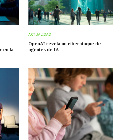
ACTUALIDAD
OpenAI revela un ciberataque de
r en la
agentes de IA