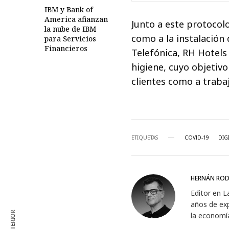
IBM y Bank of
America afianzan
Junto a este protocolo
la nube de IBM
como a la instalación
para Servicios
Financieros
Telefónica, RH Hotel
higiene, cuyo objetiv
clientes como a traba
ETIQUETAS
COVID-19
DIG
HERNÁN ROD
Editor en L
años de exp
la economí