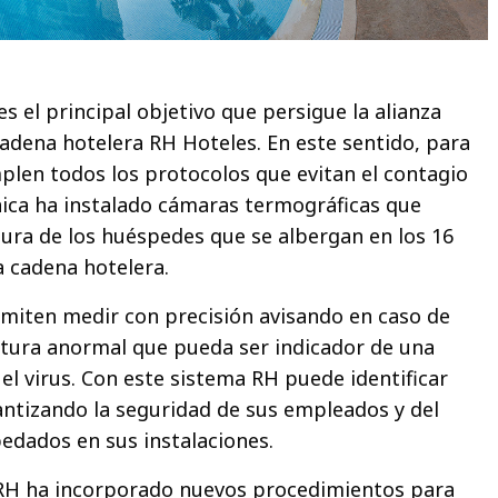
s el principal objetivo que persigue la alianza
cadena hotelera RH Hoteles. En este sentido, para
plen todos los protocolos que evitan el contagio
ónica ha instalado cámaras termográficas que
ura de los huéspedes que se albergan en los 16
a cadena hotelera.
rmiten medir con precisión avisando en caso de
tura anormal que pueda ser indicador de una
el virus. Con este sistema RH puede identificar
rantizando la seguridad de sus empleados y del
pedados en sus instalaciones.
, RH ha incorporado nuevos procedimientos para