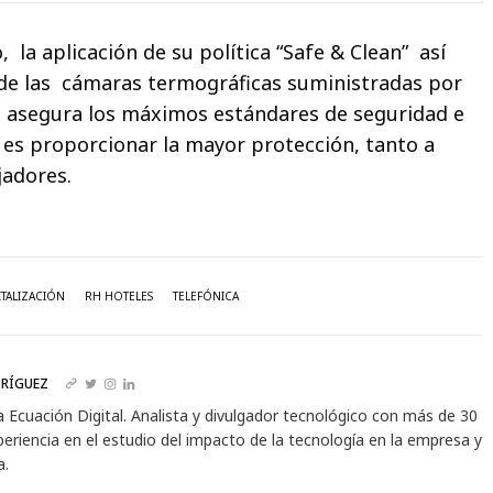
, la aplicación de su política “Safe & Clean” así
 de las cámaras termográficas suministradas por
s asegura los máximos estándares de seguridad e
o es proporcionar la mayor protección, tanto a
jadores.
ITALIZACIÓN
RH HOTELES
TELEFÓNICA
RÍGUEZ
a Ecuación Digital. Analista y divulgador tecnológico con más de 30
eriencia en el estudio del impacto de la tecnología en la empresa y
a.