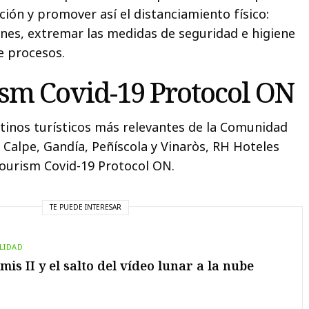
ación y promover así el distanciamiento físico:
ones, extremar las medidas de seguridad e higiene
e procesos.
ism Covid-19 Protocol ON
stinos turísticos más relevantes de la Comunidad
 Calpe, Gandía, Peñíscola y Vinaròs, RH Hoteles
 Tourism Covid-19 Protocol ON.
TE PUEDE INTERESAR
LIDAD
mis II y el salto del vídeo lunar a la nube