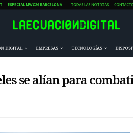
ST
ESPECIAL MWC26 BARCELONA
TODAS LAS NOTICIAS
CONTACT
N DIGITAL
EMPRESAS
TECNOLOGÍAS
DISPOSI
les se alían para combati