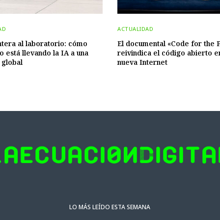
AD
ACTUALIDAD
ntera al laboratorio: cómo
El documental «Code for the 
o está llevando la IA a una
reivindica el código abierto e
 global
nueva Internet
LO MÁS LEÍDO ESTA SEMANA