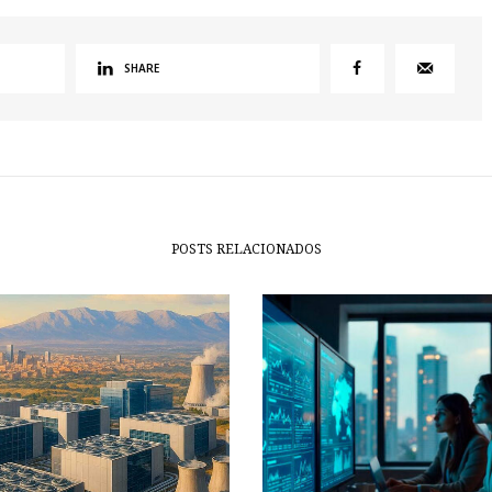
SHARE
POSTS RELACIONADOS