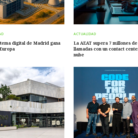
AD
ACTUALIDAD
stema digital de Madrid gana
La AEAT supera 7 millones de
 Europa
llamadas con un contact cente
nube