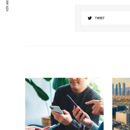
VER ANTERIOR
TWEET