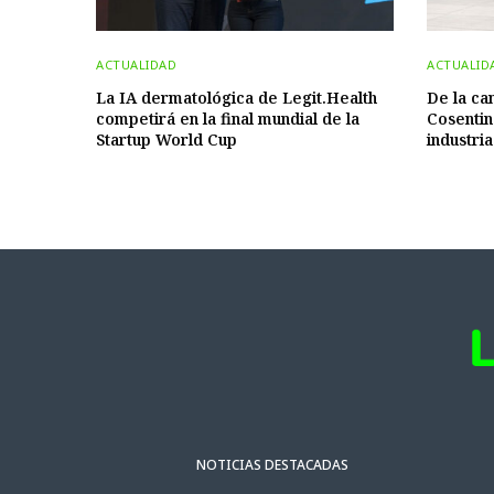
ACTUALIDAD
ACTUALID
La IA dermatológica de Legit.Health
De la ca
competirá en la final mundial de la
Cosentin
Startup World Cup
industria
NOTICIAS DESTACADAS