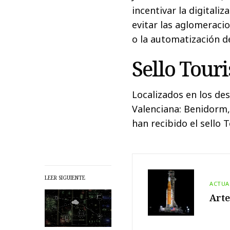
incentivar la digitaliz
evitar las aglomeraci
o la automatización d
Sello Tour
Localizados en los de
Valenciana: Benidorm,
han recibido el sello
LEER SIGUIENTE
ACTUA
Arte