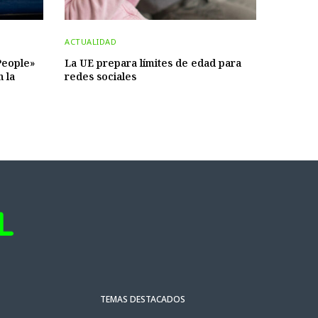
ACTUALIDAD
People»
La UE prepara límites de edad para
n la
redes sociales
TEMAS DESTACADOS