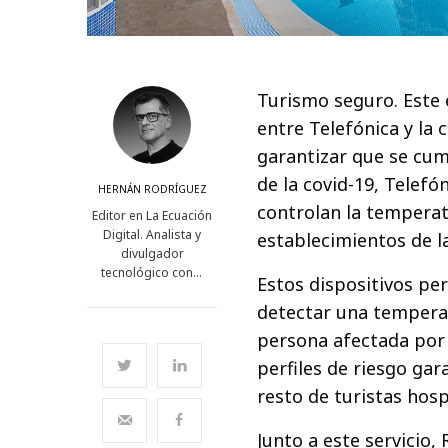
Turismo seguro. Este e
entre Telefónica y la 
garantizar que se cum
de la covid-19, Telef
HERNÁN RODRÍGUEZ
controlan la temperat
Editor en La Ecuación
Digital. Analista y
establecimientos de l
divulgador
tecnológico con…
Estos dispositivos pe
detectar una tempera
persona afectada por 
perfiles de riesgo ga
resto de turistas hos
Junto a este servicio