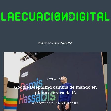
NOTICIAS DESTACADAS
ACTUALIDAD
Google DeepMind cambia de mando en
plena carrera de IA
6 AGOSTO 2026
4 MINS. LECTURA