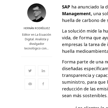
SAP
ha anunciado la d
Management,
una sol
huella de carbono de 
HERNÁN RODRÍGUEZ
La solución mide la hu
Editor en La Ecuación
vida, de forma que ayu
Digital. Analista y
empresas la tarea de 
divulgador
tecnológico con…
huella medioambienta
Forma parte de una nu
diseñadas específicam
transparencia y capac
suministro, para que 
reducción de las emis
sean más sostenibles.
Los clientes lo 