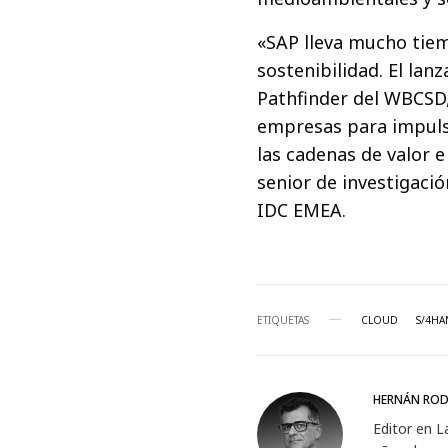
«SAP lleva mucho tie
sostenibilidad. El lan
Pathfinder del WBCSD,
empresas para impuls
las cadenas de valor 
senior de investigació
IDC EMEA.
ETIQUETAS
CLOUD
S/4HA
HERNÁN ROD
Editor en L