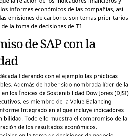
ue la relación de los indicadores financieros y
los informes económicos de las compañías, así
las emisiones de carbono, son temas prioritarios
 de la toma de decisiones de TI.
iso de SAP con la
idad
década liderando con el ejemplo las prácticas
bles. Además de haber sido nombrada líder de la
 en los Índices de Sostenibilidad Dow Jones (DJSI)
cutivos, es miembro de la Value Balancing
 Informe Integrado en el que incluye indicadores
enibilidad. Todo ello muestra el compromiso de la
ración de los resultados económicos,
ciales en la toma de decisiones de negocio.