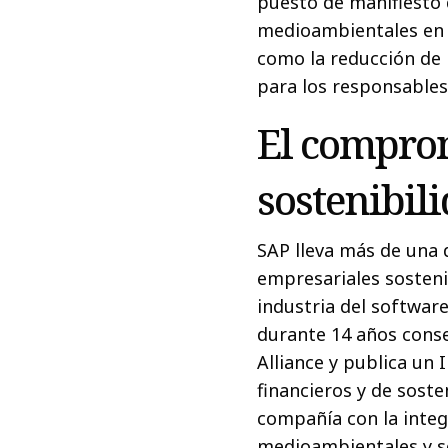
puesto de manifiesto q
medioambientales en 
como la reducción de 
para los responsables
El comprom
sostenibil
SAP lleva más de una 
empresariales sosteni
industria del software
durante 14 años conse
Alliance y publica un
financieros y de sost
compañía con la integ
medioambientales y so