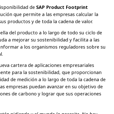
isponibilidad de
SAP Product Footprint
ución que permite a las empresas calcular la
sus productos y de toda la cadena de valor.
ella del producto a lo largo de todo su ciclo de
da a mejorar su sostenibilidad y facilita a las
informar a los organismos reguladores sobre su
l.
eva cartera de aplicaciones empresariales
ente para la sostenibilidad, que proporcionan
idad de medición a lo largo de toda la cadena de
las empresas puedan avanzar en su objetivo de
iones de carbono y lograr que sus operaciones
están pidiendo y el mundo lo necesita. No hay