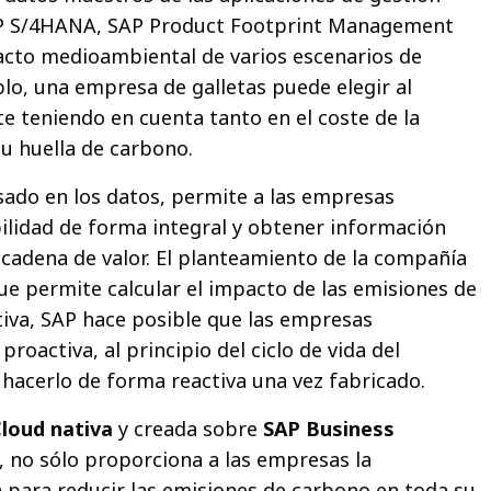
P S/4HANA, SAP Product Footprint Management
acto medioambiental de varios escenarios de
lo, una empresa de galletas puede elegir al
e teniendo en cuenta tanto en el coste de la
u huella de carbono.
sado en los datos, permite a las empresas
bilidad de forma integral y obtener información
 cadena de valor. El planteamiento de la compañía
ue permite calcular el impacto de las emisiones de
iva, SAP hace posible que las empresas
roactiva, al principio del ciclo de vida del
 hacerlo de forma reactiva una vez fabricado.
loud nativa
y creada sobre
SAP Business
, no sólo proporciona a las empresas la
 para reducir las emisiones de carbono en toda su