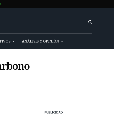
O
TIVOS
ANÁLISIS Y OPINIÓN
carbono
PUBLICIDAD