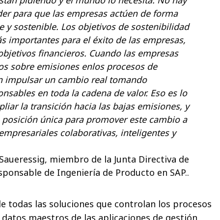
er para que las empresas actúen de forma
y sostenible. Los objetivos de sostenibilidad
s importantes para el éxito de las empresas,
objetivos financieros. Cuando las empresas
tos sobre emisiones enlos procesos de
n impulsar un cambio real tomando
nsables en toda la cadena de valor. Eso es lo
iar la transición hacia las bajas emisiones, y
 posición única para promover este cambio a
empresariales colaborativas, inteligentes y
aueressig, miembro de la Junta Directiva de
sponsable de Ingeniería de Producto en SAP..
de todas las soluciones que controlan los procesos
 datos maestros de las aplicaciones de gestión