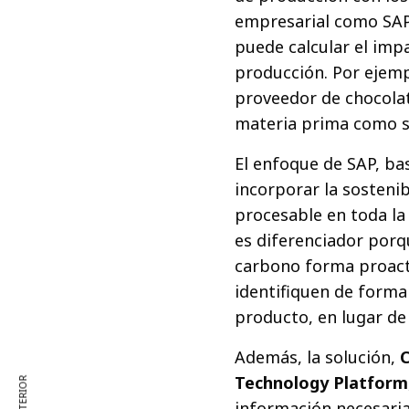
empresarial como SA
puede calcular el imp
producción. Por ejemp
proveedor de chocolat
materia prima como s
El enfoque de SAP, ba
incorporar la sosteni
procesable en toda la
es diferenciador porq
carbono forma proact
identifiquen de forma p
producto, en lugar de
Además, la solución,
C
Technology Platform
información necesaria