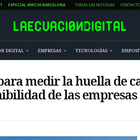
ST
ESPECIAL MWC26 BARCELONA
TODAS LAS NOTICIAS
CONTACT
N DIGITAL
EMPRESAS
TECNOLOGÍAS
DISPOSI
para medir la huella de 
nibilidad de las empresas