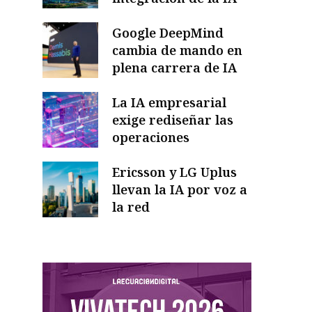
Google DeepMind
cambia de mando en
plena carrera de IA
La IA empresarial
exige rediseñar las
operaciones
Ericsson y LG Uplus
llevan la IA por voz a
la red