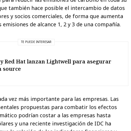
 que también hace posible el intercambio de datos
ores y socios comerciales, de forma que aumenta
s emisiones de alcance 1, 2 y 3 de una compañía.
TE PUEDE INTERESAR
y Red Hat lanzan Lightwell para asegurar
n source
cada vez más importante para las empresas. Las
ntales propuestas para combatir los efectos
imático podrían costar a las empresas hasta
lares y una reciente investigación de IDC ha