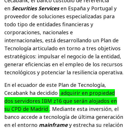
Cecabank, el banco custodio de referencia
en
Securities Services
en España y Portugal y
proveedor de soluciones especializadas para
todo tipo de entidades financieras y
corporaciones, nacionales e
internacionales, está desarrollando un Plan de
Tecnología articulado en torno a tres objetivos
estratégicos: impulsar el negocio de la entidad,
generar eficiencias en el empleo de los recursos
tecnológicos y potenciar la resiliencia operativa.
En el ecuador de este Plan de Tecnología,
Cecabank ha decidido
adquirir en propiedad
dos servidores IBM z16 que serán alojados en
su CPD de Madrid
. Mediante esta inversión, el
banco accede a tecnología de última generación
en el entorno
mainframe
y estrecha su relación