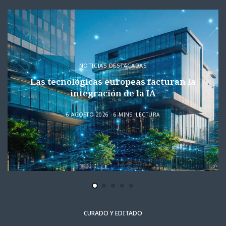
NOTICIAS DESTACADAS
Las tecnológicas europeas facturan la
integración de la IA
6 AGOSTO 2026
6 MINS. LECTURA
CURADO Y EDITADO