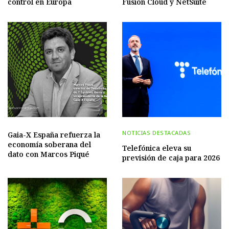
control en Europa
Fusion Cloud y NetSuite
NOTICIAS DESTACADAS
Gaia-X España refuerza la
economía soberana del
Telefónica eleva su
dato con Marcos Piqué
previsión de caja para 2026