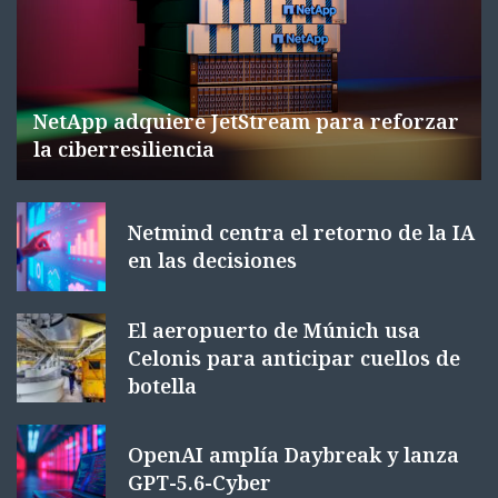
NetApp adquiere JetStream para reforzar
la ciberresiliencia
Netmind centra el retorno de la IA
en las decisiones
El aeropuerto de Múnich usa
Celonis para anticipar cuellos de
botella
OpenAI amplía Daybreak y lanza
GPT-5.6-Cyber