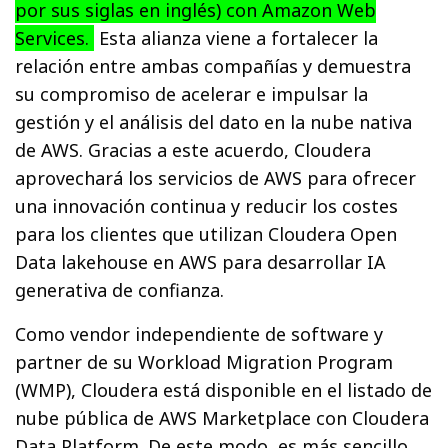
por sus siglas en inglés) con Amazon Web
Services.
Esta alianza viene a fortalecer la
relación entre ambas compañías y demuestra
su compromiso de acelerar e impulsar la
gestión y el análisis del dato en la nube nativa
de AWS. Gracias a este acuerdo, Cloudera
aprovechará los servicios de AWS para ofrecer
una innovación continua y reducir los costes
para los clientes que utilizan Cloudera Open
Data lakehouse en AWS para desarrollar IA
generativa de confianza.
Como vendor independiente de software y
partner de su Workload Migration Program
(WMP), Cloudera está disponible en el listado de
nube pública de AWS Marketplace con Cloudera
Data Platform. De este modo, es más sencillo