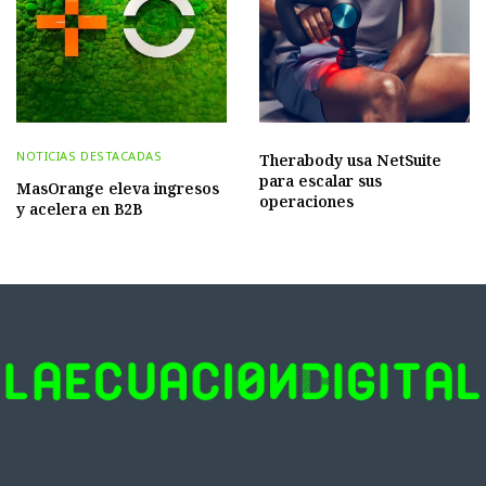
NOTICIAS DESTACADAS
Therabody usa NetSuite
para escalar sus
MasOrange eleva ingresos
operaciones
y acelera en B2B