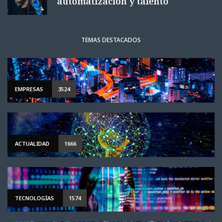
automatización y talento
TEMAS DESTACADOS
EMPRESAS
3524
ACTUALIDAD
1666
TECNOLOGÍAS
1574