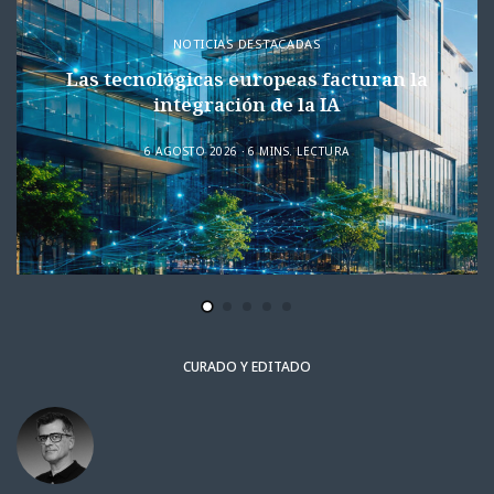
NOTICIAS DESTACADAS
Las tecnológicas europeas facturan la
integración de la IA
6 AGOSTO 2026
6 MINS. LECTURA
CURADO Y EDITADO