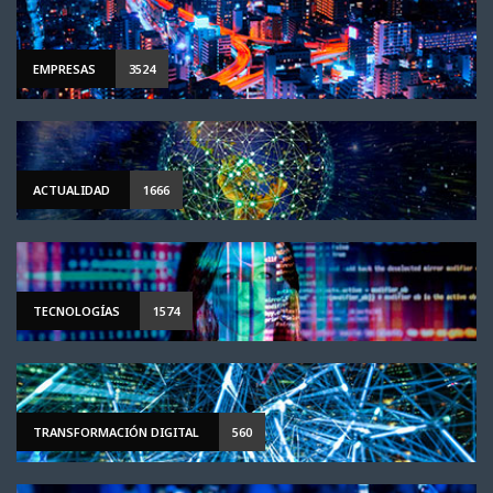
EMPRESAS
3524
ACTUALIDAD
1666
TECNOLOGÍAS
1574
TRANSFORMACIÓN DIGITAL
560