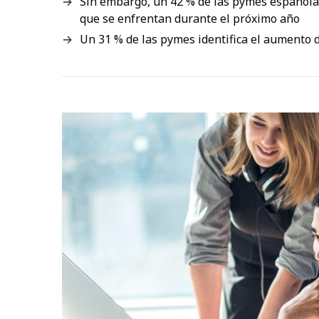
Sin embargo, un 42 % de las pymes españolas
que se enfrentan durante el próximo año
Un 31 % de las pymes identifica el aumento de