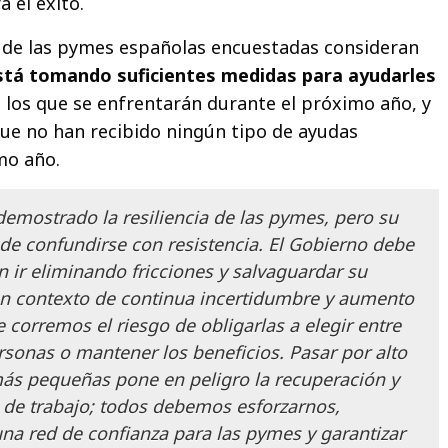
a el éxito.
 de las pymes españolas encuestadas consideran
stá tomando suficientes medidas para ayudarles
a los que se enfrentarán durante el próximo año, y
ue no han recibido ningún tipo de ayudas
mo año.
emostrado la resiliencia de las pymes, pero su
de confundirse con resistencia. El Gobierno debe
 ir eliminando fricciones y salvaguardar su
n contexto de continua incertidumbre y aumento
 corremos el riesgo de obligarlas a elegir entre
rsonas o mantener los beneficios. Pasar por alto
ás pequeñas pone en peligro la recuperación y
 de trabajo; todos debemos esforzarnos,
una red de confianza para las pymes y garantizar