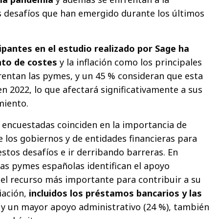
 desafíos que han emergido durante los últimos
ipantes en el estudio realizado por Sage ha
nto de costes
y la inflación como los principales
frentan las pymes, y un 45 % consideran que esta
n 2022, lo que afectará significativamente a sus
miento.
s encuestadas coinciden en la importancia de
e los gobiernos y de entidades financieras para
stos desafíos e ir derribando barreras. En
las pymes españolas identifican el apoyo
l recurso más importante para contribuir a su
iación,
incluidos los préstamos bancarios y las
y un mayor apoyo administrativo (24 %), también