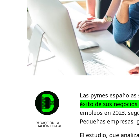
Las pymes españolas
éxito de sus negocio
empleos en 2023, segú
Pequeñas empresas, g
REDACCIÓN LA
ECUACIÓN DIGITAL
El estudio, que anali