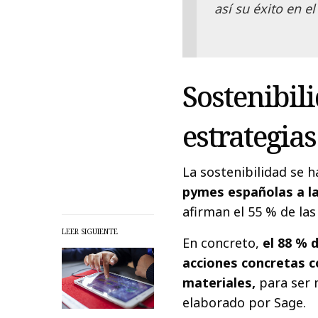
así su éxito en el
Sostenibili
estrategias
La sostenibilidad se h
pymes españolas a la
afirman el 55 % de la
LEER SIGUIENTE
En concreto,
el 88 % 
acciones concretas co
materiales,
para ser 
elaborado por Sage.