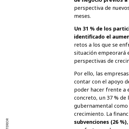
perspectiva de nuevos
meses.
Un 31 % de los partic
identificado el aume
retos a los que se en
situación empeorará e
perspectivas de creci
Por ello, las empresa
contar con el apoyo d
poder hacer frente a e
concreto, un 37 % de 
gubernamental como e
crecimiento. La financ
subvenciones (26 %),