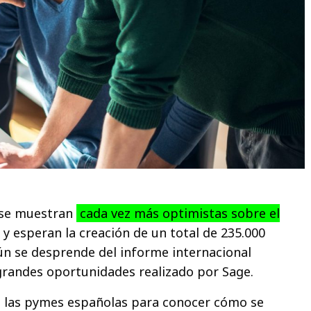
 se muestran
cada vez más optimistas sobre el
s
y esperan la creación de un total de 235.000
n se desprende del informe internacional
randes oportunidades realizado por Sage.
za las pymes españolas para conocer cómo se