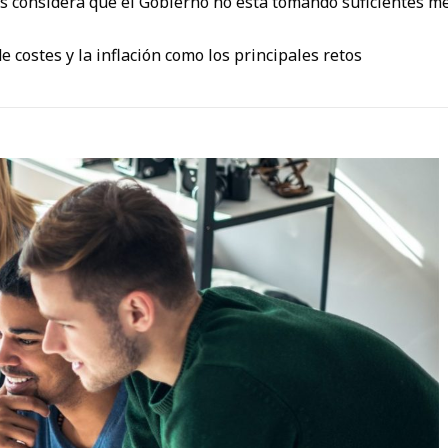
 considera que el Gobierno no está tomando suficientes med
 costes y la inflación como los principales retos