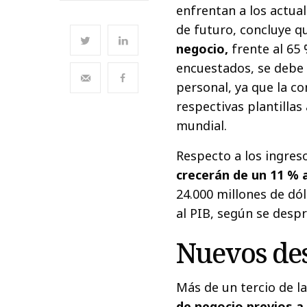
enfrentan a los actua
de futuro, concluye 
negocio,
frente al 65 
encuestados, se debe 
personal, ya que la c
respectivas plantilla
mundial.
Respecto a los ingres
crecerán de un 11 % 
24.000 millones de dó
al PIB, según se desp
Nuevos des
Más de un tercio de l
de negocio previos a