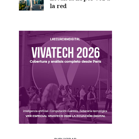
la red