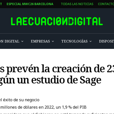
ST
ESPECIAL MWC26 BARCELONA
TODAS LAS NOTICIAS
CONTACT
N DIGITAL
EMPRESAS
TECNOLOGÍAS
DISPOSI
 prevén la creación de 2
gún un estudio de Sage
l éxito de su negocio
illones de dólares en 2022, un 1,9 % del PIB