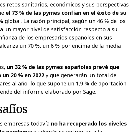
les retos sanitarios, económicos y sus perspectivas
que
el 73 % de las pymes confían en el éxito de su
% global. La razón principal, según un 46 % de los
a un mayor nivel de satisfacción respecto a su
onfianza de los empresarios españoles en sus
s alcanza un 70 %, un 6 % por encima de la media
os,
un 32 % de las pymes españolas prevé que
a un 20 % en 2022
y que generarán un total de
lares al año, lo que supone un 1,9 % de aportación
rende del informe elaborado por Sage.
afíos
as empresas todavía
no ha recuperado los niveles
 la pandemia
y además se enfrentan a la