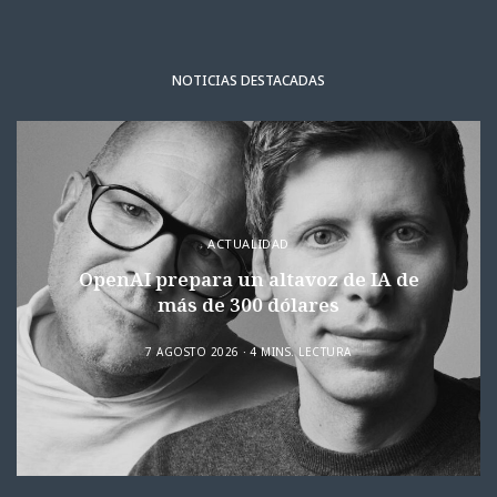
NOTICIAS DESTACADAS
ACTUALIDAD
OpenAI prepara un altavoz de IA de
más de 300 dólares
7 AGOSTO 2026
4 MINS. LECTURA