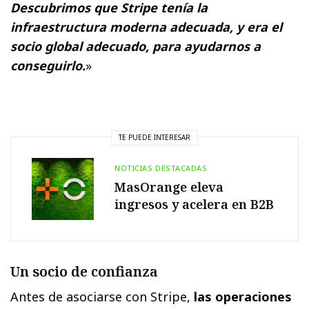
Descubrimos que Stripe tenía la
infraestructura moderna adecuada, y era el
socio global adecuado, para ayudarnos a
conseguirlo.
»
TE PUEDE INTERESAR
NOTICIAS DESTACADAS
MasOrange eleva
ingresos y acelera en B2B
Un socio de confianza
Antes de asociarse con Stripe,
las operaciones