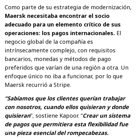
Como parte de su estrategia de modernización,
Maersk necesitaba encontrar el socio
adecuado para un elemento crítico de sus
operaciones: los pagos internacionales.
El
negocio global de la compañía es
intrínsecamente complejo, con requisitos
bancarios, monedas y métodos de pago
preferidos que varían de una región a otra. Un
enfoque único no iba a funcionar, por lo que
Maersk recurrió a Stripe.
“Sabíamos que los clientes querían trabajar
con nosotros, cuando ellos quisieran y donde
quisieran
”, sostiene Kapoor. “
Crear un sistema
de pagos que permitiera esta flexibilidad fue
una pieza esencial del rompecabezas.