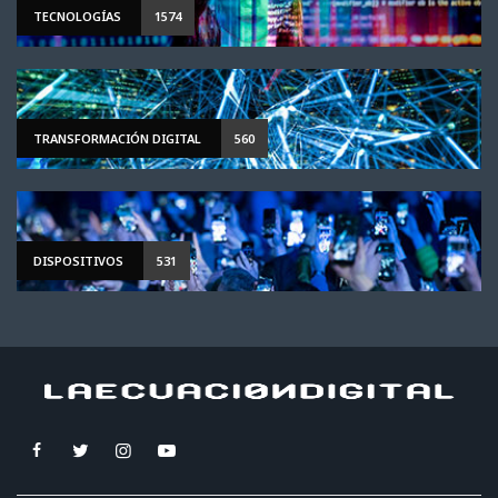
TECNOLOGÍAS
1574
TRANSFORMACIÓN DIGITAL
560
DISPOSITIVOS
531