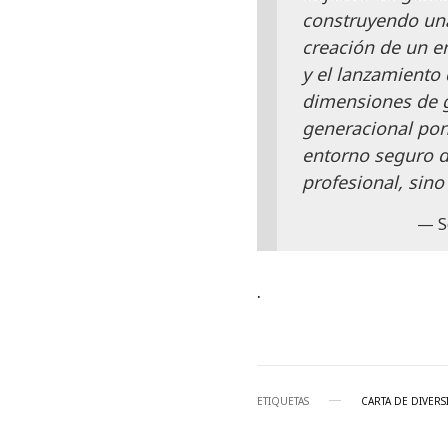
construyendo una
creación de un e
y el lanzamiento 
dimensiones de gé
generacional pon
entorno seguro d
profesional, sino
S
.
ETIQUETAS
CARTA DE DIVERS