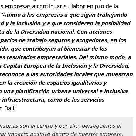
as empresas a continuar su labor en pro de la
 “A
nimo a las empresas a que sigan trabajando
d y la inclusión y a que consideren la posibilidad
ta de la Diversidad nacional. Con acciones
pacios de trabajo seguros y acogedores, en los
da, que contribuyan al bienestar de los
es resultados empresariales. Del mismo modo, a
a Capital Europea de la Inclusión y la Diversidad,
reconoce a las autoridades locales que muestran
n la creación de espacios igualitarios y
o una planificación urbana universal e inclusiva,
infraestructura, como de los servicios
o Dalli
ersonas son el centro y por ello, perseguimos el
rar impacto positivo dentro de nuestra empresa,