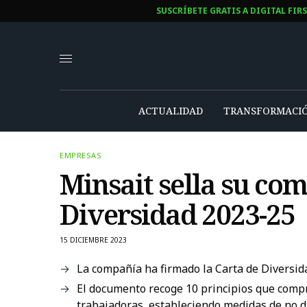
SUSCRÍBETE GRATIS A DIGITAL FIR
ACTUALIDAD
TRANSFORMACIÓ
EMPRESAS
Minsait sella su co
Diversidad 2023-25
15 DICIEMBRE 2023
La compañía ha firmado la Carta de Diversid
El documento recoge 10 principios que compr
trabajadoras, estableciendo medidas de no d