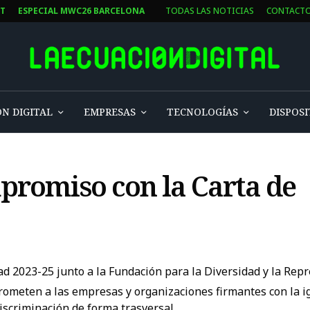
ST
ESPECIAL MWC26 BARCELONA
TODAS LAS NOTICIAS
CONTACT
N DIGITAL
EMPRESAS
TECNOLOGÍAS
DISPOSI
mpromiso con la Carta de
ad 2023-25 junto a la Fundación para la Diversidad y la Re
ometen a las empresas y organizaciones firmantes con la ig
iscriminación de forma trasversal