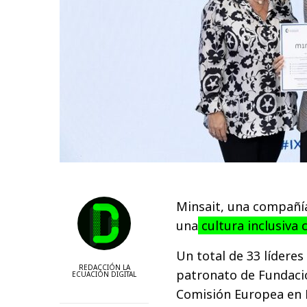
Minsait, una compañía
una
cultura inclusiva 
Un total de 33 lídere
REDACCIÓN LA
patronato de Fundació
ECUACIÓN DIGITAL
Comisión Europea en 