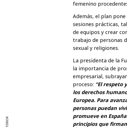
femenino procedentes
Además, el plan pone e
sesiones prácticas, ta
de equipos y crear con
trabajo de personas d
sexual y religiones.
La presidenta de la F
la importancia de pro
empresarial, subraya
proceso:
“El respeto y
los derechos humano
Europea. Para avanza
personas puedan vivir
promueve en España l
principios que firman