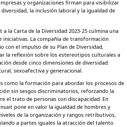
empresas y organizaciones firman para visibilizar
iversidad, la inclusión laboral y la igualdad de
t a la Carta de la Diversidad 2023-25 culmina una
 iniciativas. La compañía de transformación
ño con el impulso de su Plan de Diversidad,
 la reflexión sobre los estereotipos culturales a
zación desde cinco dimensiones de diversidad:
tural, sexoafectiva y generacional.
as como la formación para abordar los procesos de
ión sin sesgos discriminatorios, reforzando la
e el trato de personas con discapacidad. En
nsait pone en valor la igualdad de hombres y
iveles de la organización y rangos retributivos,
ando a partes iguales la atracción del talento