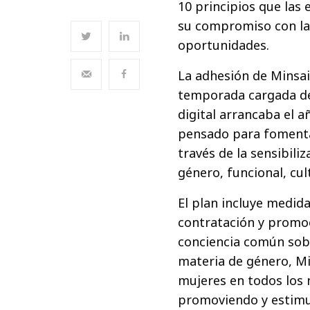
10 principios que las 
su compromiso con la d
oportunidades.
La adhesión de Minsai
temporada cargada de
digital arrancaba el a
pensado para fomentar
través de la sensibili
género, funcional, cul
El plan incluye medid
contratación y promoc
conciencia común sobr
materia de género, Mi
mujeres en todos los n
promoviendo y estimul