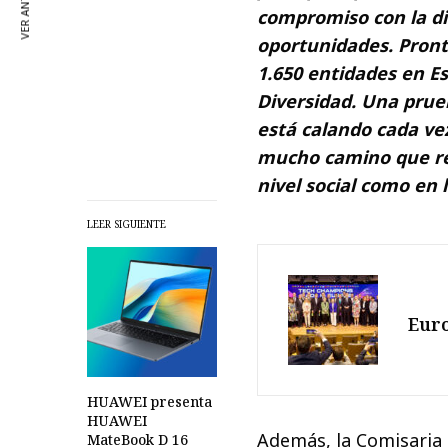
VER ANTERIOR
compromiso con la div
oportunidades. Pron
1.650 entidades en Es
Diversidad. Una prue
está calando cada ve
mucho camino que reco
nivel social como en 
LEER SIGUIENTE
Euro
HUAWEI presenta
HUAWEI
Además, la Comisaria 
MateBook D 16