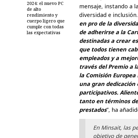
2024: el nuevo PC
mensaje, instando a l
de alto
diversidad e inclusión.
rendimiento y
cuerpo ligero que
en pro de la diversida
cumple con todas
de adherirse a la Car
las expectativas
destinadas a crear es
que todos tienen cabi
empleados y a mejor
través del Premio a l
la Comisión Europea 
una gran dedicación e
participativos. Alient
tanto en términos de 
prestados
”, ha añadid
En Minsait, las p
objetivo de gene