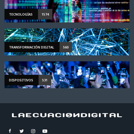
TECNOLOGÍAS
1574
TRANSFORMACIÓN DIGITAL
560
DISPOSITIVOS
531