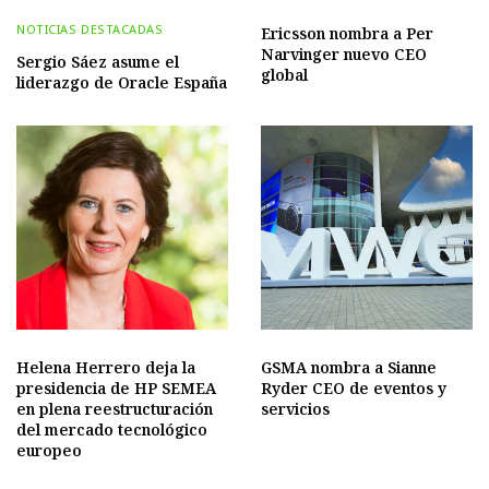
NOTICIAS DESTACADAS
Ericsson nombra a Per
Narvinger nuevo CEO
Sergio Sáez asume el
global
liderazgo de Oracle España
Helena Herrero deja la
GSMA nombra a Sianne
presidencia de HP SEMEA
Ryder CEO de eventos y
en plena reestructuración
servicios
del mercado tecnológico
europeo