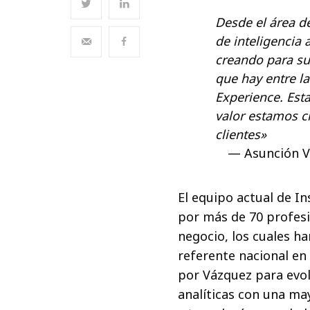
Desde el área de
de inteligencia
creando para su
que hay entre la
Experience. Est
valor estamos c
clientes»
Asunción V
El equipo actual de I
por más de 70 profesi
negocio, los cuales h
referente nacional en 
por Vázquez para evol
analíticas con una ma