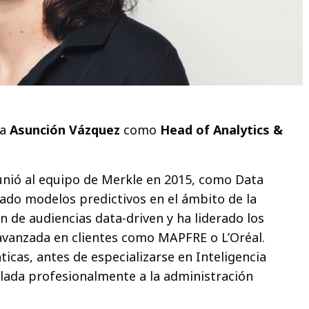
 a
Asunción Vázquez
como
Head of Analytics &
unió al equipo de Merkle en 2015, como Data
lado modelos predictivos en el ámbito de la
ón de audiencias data-driven y ha liderado los
a avanzada en clientes como MAPFRE o L’Oréal.
icas, antes de especializarse en Inteligencia
culada profesionalmente a la administración