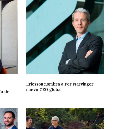
Ericsson nombra a Per Narvinger
nuevo CEO global
go de