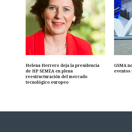
Helena Herrero deja la presidencia
GSMA no
de HP SEMEA en plena
eventos 
reestructuración del mercado
tecnológico europeo