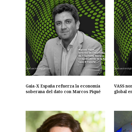
Gaia-X España refuerza la economía
VASS no
soberana del dato con Marcos Piqué
global e