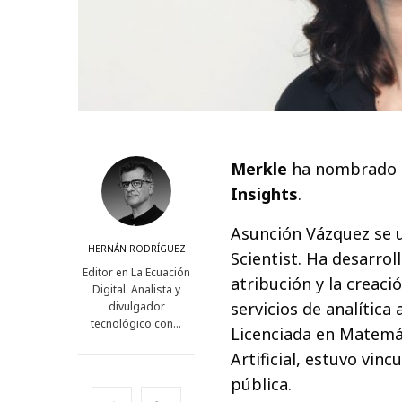
Merkle
ha nombrado
Insights
.
Asunción Vázquez se 
HERNÁN RODRÍGUEZ
Scientist. Ha desarrol
Editor en La Ecuación
atribución y la creaci
Digital. Analista y
servicios de analític
divulgador
tecnológico con…
Licenciada en Matemát
Artificial, estuvo vin
pública.