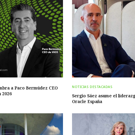
NOTICIAS DESTACADAS
mbra a Paco Bermúdez CEO
n 2026
Sergio Sáez asume el lideraz
Oracle España