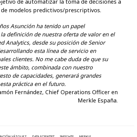
bjetivo de automatizar la toma de decisiones a
n de modelos predictivos/prescriptivos.
años Asunción ha tenido un papel
la definición de nuestra oferta de valor en el
d Analytics, desde su posición de Senior
desarrollando esta línea de servicio en
pales clientes. No me cabe duda de que su
este ámbito, combinada con nuestro
 resto de capacidades, generará grandes
esta práctica en el futuro.
amón Fernández, Chief Operations Officer en
Merkle España.
UNCIÓN VÁZQUEZ
DATA SCIENTIST
INSIGHTS
MERKLE