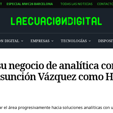
ST
ESPECIAL MWC26 BARCELONA
TODAS LAS NOTICIAS
CONTACT
N DIGITAL
EMPRESAS
TECNOLOGÍAS
DISPOSI
 negocio de analítica co
sunción Vázquez como H
 el área progresivamente hacia soluciones analíticas con un