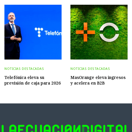
NOTICIAS DESTACADAS
NOTICIAS DESTACADAS
Telefónica eleva su
MasOrange eleva ingresos
previsión de caja para 2026
y acelera en B2B