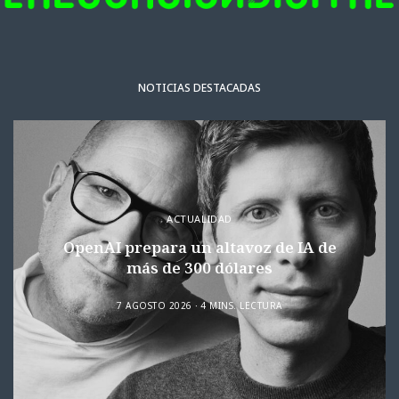
NOTICIAS DESTACADAS
ACTUALIDAD
OpenAI prepara un altavoz de IA de
más de 300 dólares
7 AGOSTO 2026
4 MINS. LECTURA