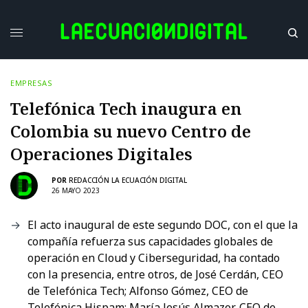
EMPRESAS
Telefónica Tech inaugura en
Colombia su nuevo Centro de
Operaciones Digitales
POR
REDACCIÓN LA ECUACIÓN DIGITAL
26 MAYO 2023
El acto inaugural de este segundo DOC, con el que la
compañía refuerza sus capacidades globales de
operación en Cloud y Ciberseguridad, ha contado
con la presencia, entre otros, de José Cerdán, CEO
de Telefónica Tech; Alfonso Gómez, CEO de
Telefónica Hispam; María Jesús Almazor, CEO de