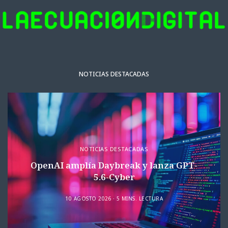
NOTICIAS DESTACADAS
NOTICIAS DESTACADAS
OpenAI amplía Daybreak y lanza GPT-
5.6-Cyber
10 AGOSTO 2026
5 MINS. LECTURA