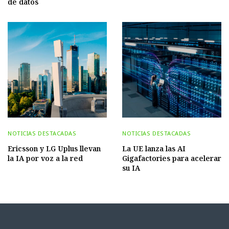
de datos
NOTICIAS DESTACADAS
NOTICIAS DESTACADAS
Ericsson y LG Uplus llevan
La UE lanza las AI
la IA por voz a la red
Gigafactories para acelerar
su IA