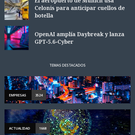
El aeropuerto de Múnich usa
Celonis para anticipar cuellos de
botella
OpenAI amplía Daybreak y lanza
GPT-5.6-Cyber
TEMAS DESTACADOS
EMPRESAS
3524
ACTUALIDAD
1668