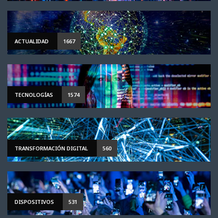
ACTUALIDAD
1667
TECNOLOGÍAS
1574
TRANSFORMACIÓN DIGITAL
560
DISPOSITIVOS
531