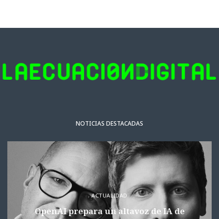
NOTICIAS DESTACADAS
ACTUALIDAD
OpenAI prepara un altavoz de IA de