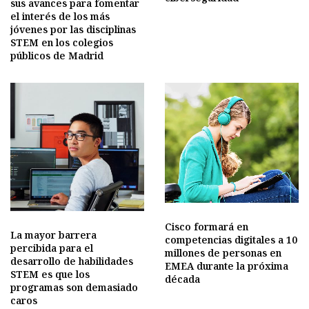
sus avances para fomentar
el interés de los más
jóvenes por las disciplinas
STEM en los colegios
públicos de Madrid
Cisco formará en
La mayor barrera
competencias digitales a 10
percibida para el
millones de personas en
desarrollo de habilidades
EMEA durante la próxima
STEM es que los
década
programas son demasiado
caros