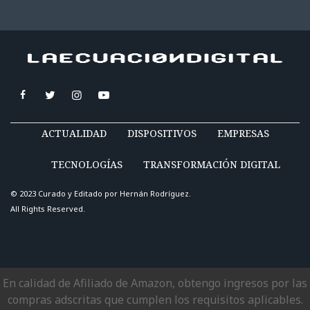
ACTUALIDAD
DISPOSITIVOS
EMPRESAS
TECNOLOGÍAS
TRANSFORMACIÓN DIGITAL
© 2023 Curado y Editado por
Hernán Rodríguez
.
All Rights Reserved.
En calidad de Afiliado de Amazon, obtengo ingresos por las
compras adscritas que cumplen los requisitos aplicables.