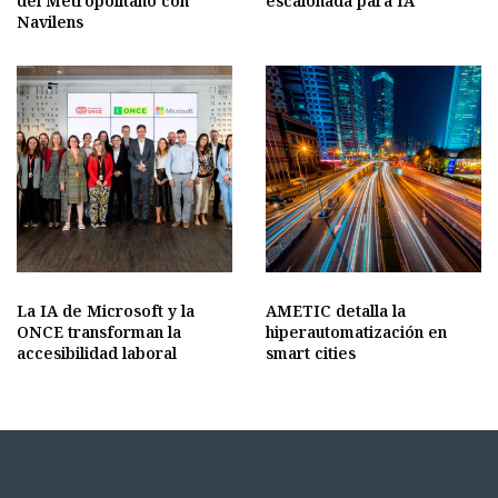
del Metropolitano con
escalonada para IA
Navilens
La IA de Microsoft y la
AMETIC detalla la
ONCE transforman la
hiperautomatización en
accesibilidad laboral
smart cities