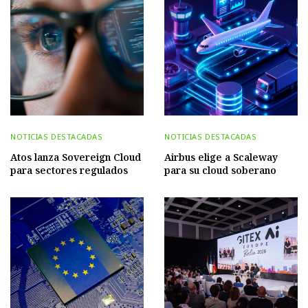
NOTICIAS DESTACADAS
NOTICIAS DESTACADAS
Atos lanza Sovereign Cloud
Airbus elige a Scaleway
para sectores regulados
para su cloud soberano