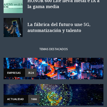
HONOR 600 Lite lleva metal e IA a
la gama media
La fábrica del futuro une 5G,
automatización y talento
TEMAS DESTACADOS
EMPRESAS
3524
ACTUALIDAD
1666