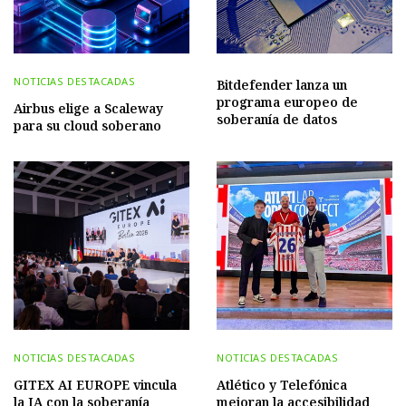
NOTICIAS DESTACADAS
Bitdefender lanza un
programa europeo de
Airbus elige a Scaleway
soberanía de datos
para su cloud soberano
NOTICIAS DESTACADAS
NOTICIAS DESTACADAS
GITEX AI EUROPE vincula
Atlético y Telefónica
la IA con la soberanía
mejoran la accesibilidad