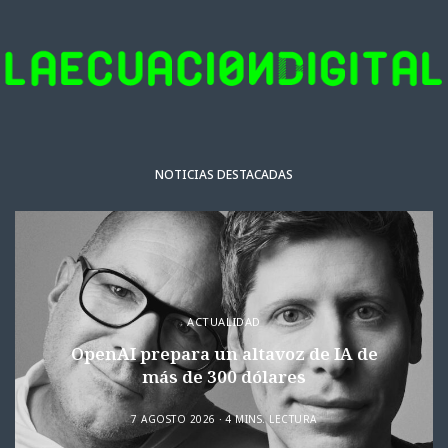
NOTICIAS DESTACADAS
ACTUALIDAD
OpenAI prepara un altavoz de IA de
más de 300 dólares
7 AGOSTO 2026
4 MINS. LECTURA