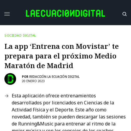
SOCIEDAD DIGITAL
La app ‘Entrena con Movistar’ te
prepara para el próximo Medio
Maratón de Madrid
POR
REDACCIÓN LA ECUACIÓN DIGITAL
20 ENERO 2023
Esta aplicación ofrece entrenamientos
desarrollados por licenciados en Ciencias de la
Actividad Física y el Deporte. Este año como
novedad, también se pueden descargar las sesiones
de Running&Music para entrenar al ritmo de la
mejor música y con los consejos de los coaches.