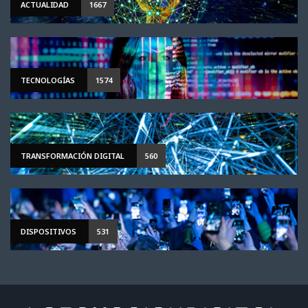
ACTUALIDAD
1667
TECNOLOGÍAS
1574
TRANSFORMACIÓN DIGITAL
560
DISPOSITIVOS
531