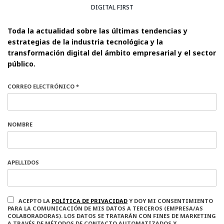
DIGITAL FIRST
Toda la actualidad sobre las últimas tendencias y
estrategias de la industria tecnológica y la
transformación digital del ámbito empresarial y el sector
público.
CORREO ELECTRÓNICO *
NOMBRE
APELLIDOS
ACEPTO LA
POLÍTICA DE PRIVACIDAD
Y DOY MI CONSENTIMIENTO
PARA LA COMUNICACIÓN DE MIS DATOS A TERCEROS (EMPRESA/AS
COLABORADORAS). LOS DATOS SE TRATARÁN CON FINES DE MARKETING
A TRAVÉS DE MÉTODOS DE CONTACTO AUTOMATIZADOS Y