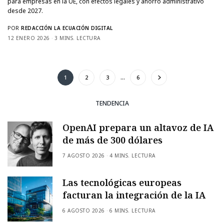
para empresas en la UE, con efectos legales y ahorro administrativo
desde 2027.
POR
REDACCIÓN LA ECUACIÓN DIGITAL
12 ENERO 2026
3 MINS. LECTURA
1
2
3
…
6
TENDENCIA
OpenAI prepara un altavoz de IA
de más de 300 dólares
7 AGOSTO 2026
4 MINS. LECTURA
Las tecnológicas europeas
facturan la integración de la IA
6 AGOSTO 2026
6 MINS. LECTURA