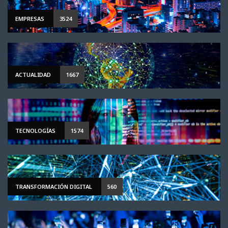
EMPRESAS
3524
ACTUALIDAD
1667
TECNOLOGÍAS
1574
TRANSFORMACIÓN DIGITAL
560