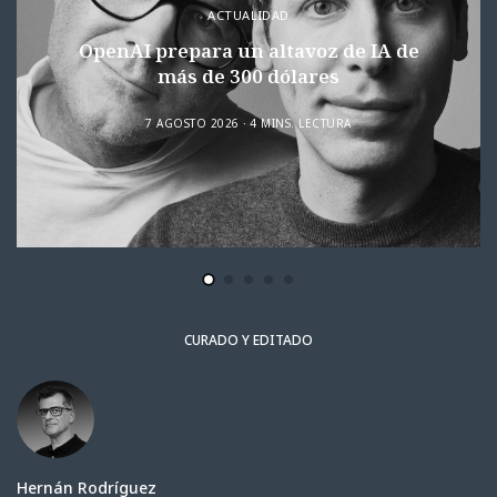
ACTUALIDAD
OpenAI prepara un altavoz de IA de
más de 300 dólares
7 AGOSTO 2026
4 MINS. LECTURA
CURADO Y EDITADO
Hernán Rodríguez