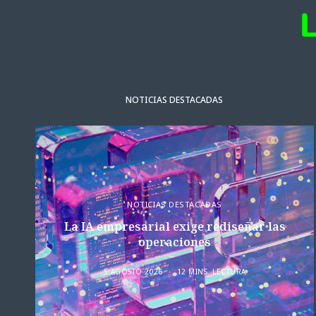
NOTICIAS DESTACADAS
NOTICIAS DESTACADAS
La IA empresarial exige rediseñar las
operaciones
5 AGOSTO 2026
12 MINS. LECTURA