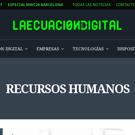
ST
ESPECIAL MWC26 BARCELONA
TODAS LAS NOTICIAS
CONTACT
N DIGITAL
EMPRESAS
TECNOLOGÍAS
DISPOSI
RECURSOS HUMANOS