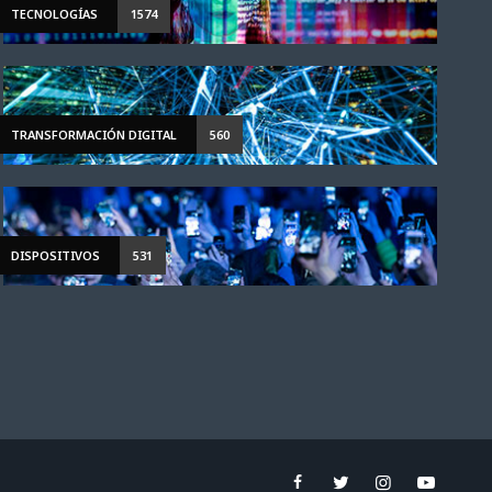
TECNOLOGÍAS
1574
TRANSFORMACIÓN DIGITAL
560
DISPOSITIVOS
531