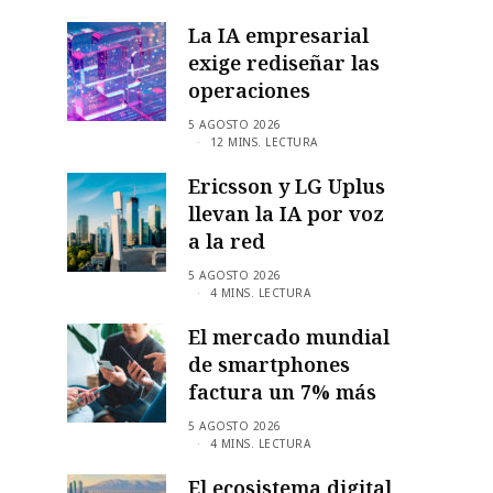
La IA empresarial
exige rediseñar las
operaciones
5 AGOSTO 2026
12 MINS. LECTURA
Ericsson y LG Uplus
llevan la IA por voz
a la red
5 AGOSTO 2026
4 MINS. LECTURA
El mercado mundial
de smartphones
factura un 7% más
5 AGOSTO 2026
4 MINS. LECTURA
El ecosistema digital