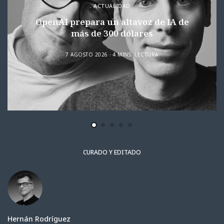
ACTUALIDAD
OpenAI prepara un altavoz de IA de
más de 300 dólares
7 AGOSTO 2026
4 MINS. LECTURA
CURADO Y EDITADO
Hernán Rodríguez