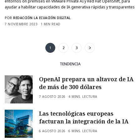
entornos on premises en VMware Private AI y Red Hat OpenShift, para
ayudar a habilitar capacidades de IA generativa rápidas y transparentes
POR
REDACCIÓN LA ECUACIÓN DIGITAL
7 NOVIEMBRE 2023
1 MIN READ
1
2
3
TENDENCIA
OpenAI prepara un altavoz de IA
de más de 300 dólares
7 AGOSTO 2026
4 MINS. LECTURA
Las tecnológicas europeas
facturan la integración de la IA
6 AGOSTO 2026
6 MINS. LECTURA