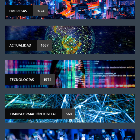
EMPRESAS
3524
ACTUALIDAD
1667
TECNOLOGÍAS
1574
TRANSFORMACIÓN DIGITAL
560