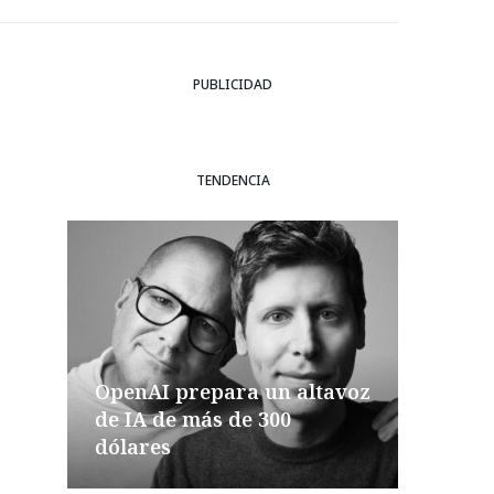
PUBLICIDAD
TENDENCIA
OpenAI prepara un altavoz
de IA de más de 300
dólares