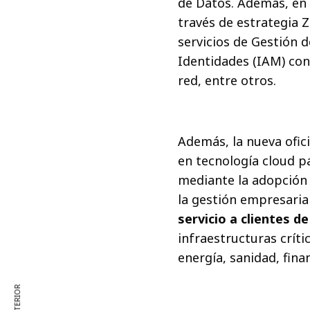
de Datos. Además, en 
través de estrategia 
servicios de Gestión 
Identidades (IAM) con 
red, entre otros.
Además, la nueva ofic
en tecnología cloud p
mediante la adopción d
la gestión empresarial
servicio a clientes d
infraestructuras crít
energía, sanidad, fina