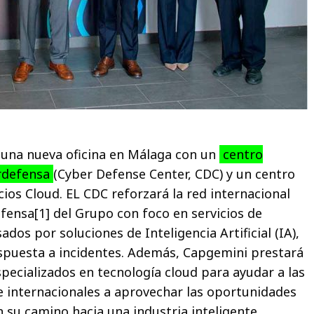
 una nueva oficina en Málaga con un
centro
erdefensa
(Cyber Defense Center, CDC) y un centro
cios Cloud. EL CDC reforzará la red internacional
fensa[1] del Grupo con foco en servicios de
dos por soluciones de Inteligencia Artificial (IA),
spuesta a incidentes. Además, Capgemini prestará
specializados en tecnología cloud para ayudar a las
 internacionales a aprovechar las oportunidades
n su camino hacia una industria inteligente.