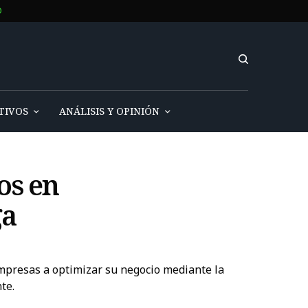
O
TIVOS
ANÁLISIS Y OPINIÓN
os en
ga
empresas a optimizar su negocio mediante la
te.