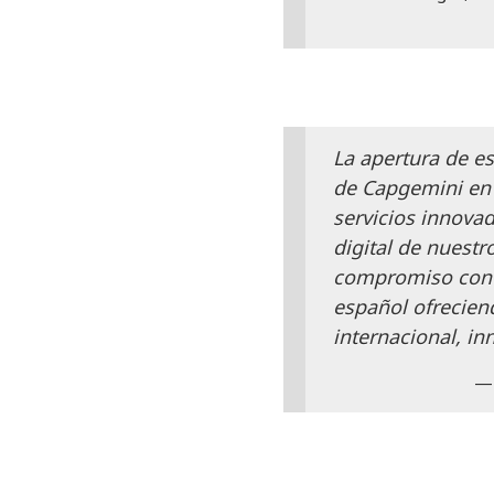
La apertura de e
de Capgemini en
servicios innovad
digital de nuestr
compromiso con e
español ofrecien
internacional, in