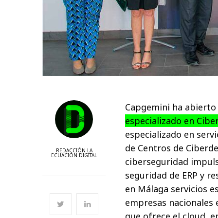
Capgemini ha abierto
especializado en Cib
especializado en servi
de Centros de Ciberde
REDACCIÓN LA
ECUACIÓN DIGITAL
ciberseguridad impulsa
seguridad de ERP y re
en Málaga servicios e
empresas nacionales e
que ofrece el cloud, e