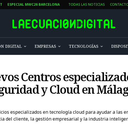
ST
ESPECIAL MWC26 BARCELONA
TODAS LAS NOTICIAS
CONTACT
N DIGITAL
EMPRESAS
TECNOLOGÍAS
DISPOSI
vos Centros especializad
eguridad y Cloud en Mála
icios especializados en tecnología cloud para ayudar a las 
a del cliente, la gestión empresarial y la industria inteligen