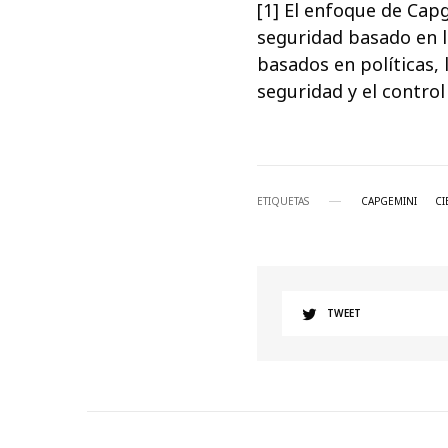
[1] El enfoque de Ca
seguridad basado en la
basados en políticas, 
seguridad y el control 
ETIQUETAS
CAPGEMINI
CI
TWEET