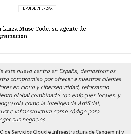
TE PUEDE INTERESAR
 lanza Muse Code, su agente de
gramación
de este nuevo centro en España, demostramos
tro compromiso por ofrecer a nuestros clientes
dores en cloud y ciberseguridad, reforzando
ento global combinado con enfoques locales, y
nguardia como la Inteligencia Artificial,
rust e infraestructura como código para
eger sus negocios.
O de Servicios Cloud e Infraestructura de Capgemini y