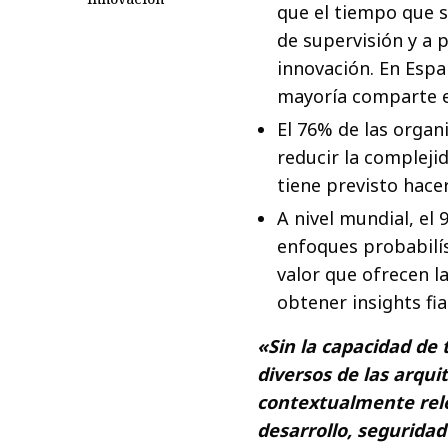
que el tiempo que 
de supervisión y a p
innovación. En Espa
mayoría comparte e
El 76% de las orga
reducir la compleji
tiene previsto hac
A nivel mundial, el 
enfoques probabilís
valor que ofrecen l
obtener insights fia
«Sin la capacidad de
diversos de las arqui
contextualmente rele
desarrollo, segurida