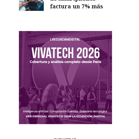
factura un 7% más