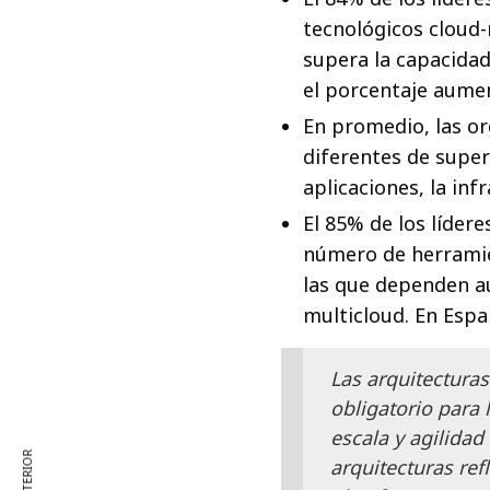
tecnológicos cloud
supera la capacidad
el porcentaje aumen
En promedio, las or
diferentes de super
aplicaciones, la inf
El 85% de los lídere
número de herramie
las que dependen a
multicloud. En Espa
Las arquitecturas
obligatorio para 
escala y agilidad
arquitecturas re