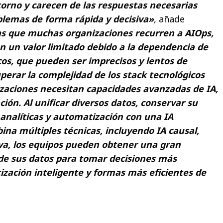
orno y carecen de las respuestas necesarias
blemas de forma rápida y decisiva»
, añade
s que muchas organizaciones recurren a AIOps,
un valor limitado debido a la dependencia de
cos, que pueden ser imprecisos y lentos de
perar la complejidad de los stack tecnológicos
zaciones necesitan capacidades avanzadas de IA,
ción. Al unificar diversos datos, conservar su
 analíticas y automatización con una IA
na múltiples técnicas, incluyendo IA causal,
iva, los equipos pueden obtener una gran
 de sus datos para tomar decisiones más
zación inteligente y formas más eficientes de