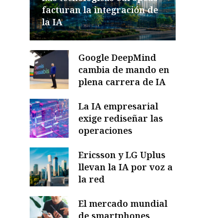
facturan la integración de
la IA
Google DeepMind
cambia de mando en
plena carrera de IA
La IA empresarial
exige rediseñar las
operaciones
Ericsson y LG Uplus
llevan la IA por voz a
la red
El mercado mundial
de smartphones