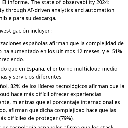
El informe, The state of observability 2024:
y through AI-driven analytics and automation
nible para su descarga.
nvestigación incluyen:
izaciones españolas afirman que la complejidad de
o ha aumentado en los últimos 12 meses, y el 51%
creciendo.
ado que en España, el entorno multicloud medio
as y servicios diferentes.
ñol, 82% de los líderes tecnológicos afirman que la
oud hace más difícil ofrecer experiencias
iente, mientras que el porcentaje internacional es
ado, afirman que dicha complejidad hace que las
ás difíciles de proteger (79%).
es en tecnología españoles afirma que los stack