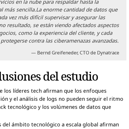
vicios en la nube para respaldar hasta la
tal más sencilla.La enorme cantidad de datos que
a vez más difícil supervisar y asegurar las
mo resultado, se están viendo afectados aspectos
egocios, como la experiencia del cliente, y cada
l protegerse contra las ciberamenazas avanzadas.
Bernd Greifeneder, CTO de Dynatrace
lusiones del estudio
e los líderes tech afirman que los enfoques
ión y el análisis de logs no pueden seguir el ritmo
ck tecnológico y los volúmenes de datos que
es del ámbito tecnológico a escala global afirman