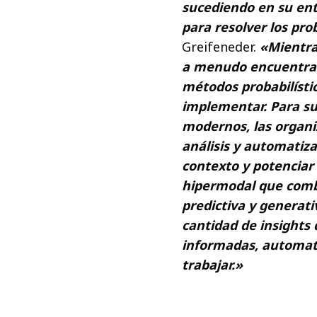
sucediendo en su ent
para resolver los pro
Greifeneder.
«Mientra
a menudo encuentran 
métodos probabilísti
implementar. Para su
modernos, las organi
análisis y automatiza
contexto y potenciar
hipermodal que combi
predictiva y generat
cantidad de insights
informadas, automati
trabajar.»