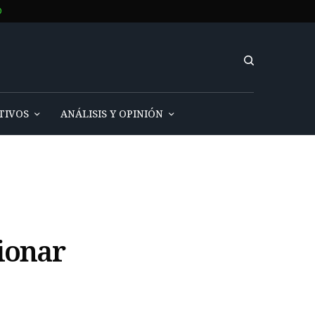
O
TIVOS
ANÁLISIS Y OPINIÓN
ionar