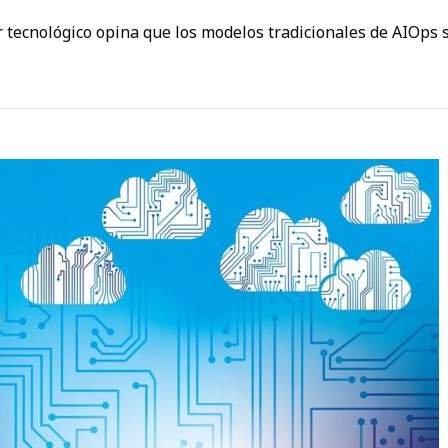
or tecnológico opina que los modelos tradicionales de AIOps 