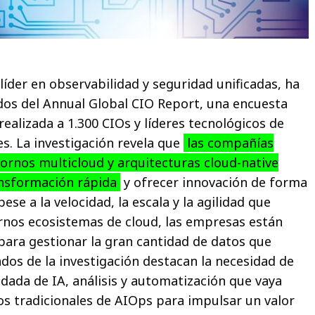
líder en observabilidad y seguridad unificadas, ha
dos del Annual Global CIO Report, una encuesta
ealizada a 1.300 CIOs y líderes tecnológicos de
s. La investigación revela que
las compañías
rnos multicloud y arquitecturas cloud-native
ansformación rápida
y ofrecer innovación de forma
ese a la velocidad, la escala y la agilidad que
nos ecosistemas de cloud, las empresas están
 para gestionar la gran cantidad de datos que
ados de la investigación destacan la necesidad de
idada de IA, análisis y automatización que vaya
os tradicionales de AIOps para impulsar un valor