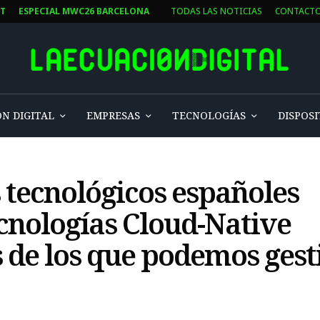
ST
ESPECIAL MWC26 BARCELONA
TODAS LAS NOTICIAS
CONTACT
N DIGITAL
EMPRESAS
TECNOLOGÍAS
DISPOSI
s tecnológicos españoles
ecnologías Cloud-Native
 de los que podemos gest