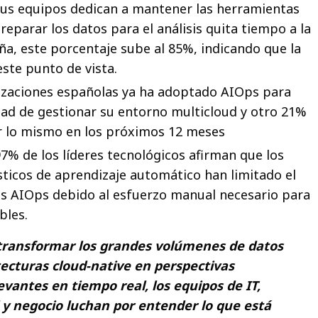
sus equipos dedican a mantener las herramientas
reparar los datos para el análisis quita tiempo a la
ña, este porcentaje sube al 85%, indicando que la
ste punto de vista.
nizaciones españolas ya ha adoptado AIOps para
dad de gestionar su entorno multicloud y otro 21%
er lo mismo en los próximos 12 meses
97% de los líderes tecnológicos afirman que los
ticos de aprendizaje automático han limitado el
as AIOps debido al esfuerzo manual necesario para
bles.
 transformar los grandes volúmenes de datos
tecturas cloud-native en perspectivas
vantes en tiempo real, los equipos de IT,
d y negocio luchan por entender lo que está