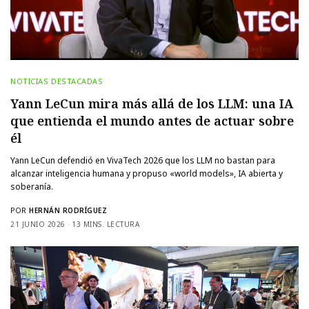
NOTICIAS DESTACADAS
Yann LeCun mira más allá de los LLM: una IA
que entienda el mundo antes de actuar sobre
él
Yann LeCun defendió en VivaTech 2026 que los LLM no bastan para
alcanzar inteligencia humana y propuso «world models», IA abierta y
soberanía.
POR
HERNÁN RODRÍGUEZ
21 JUNIO 2026
13 MINS. LECTURA