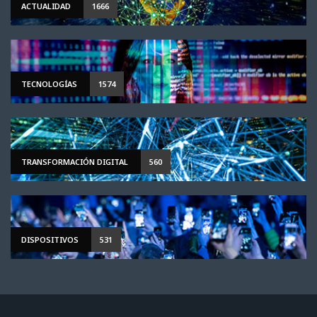
ACTUALIDAD
1666
TECNOLOGÍAS
1574
TRANSFORMACIÓN DIGITAL
560
DISPOSITIVOS
531