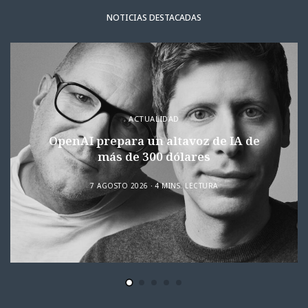
NOTICIAS DESTACADAS
ACTUALIDAD
OpenAI prepara un altavoz de IA de
más de 300 dólares
7 AGOSTO 2026
4 MINS. LECTURA