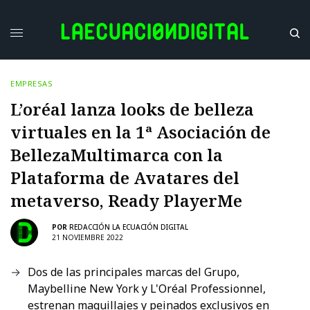
EMPRESAS
L’oréal lanza looks de belleza
virtuales en la 1ª Asociación de
BellezaMultimarca con la
Plataforma de Avatares del
metaverso, Ready PlayerMe
POR
REDACCIÓN LA ECUACIÓN DIGITAL
21 NOVIEMBRE 2022
Dos de las principales marcas del Grupo,
Maybelline New York y L'Oréal Professionnel,
estrenan maquillajes y peinados exclusivos en