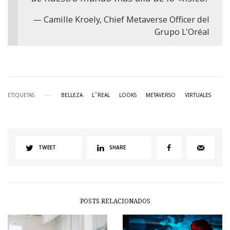
Camille Kroely, Chief Metaverse Officer del
Grupo L'Oréal
ETIQUETAS
BELLEZA
L´´REAL
LOOKS
METAVERSO
VIRTUALES
TWEET
SHARE
POSTS RELACIONADOS