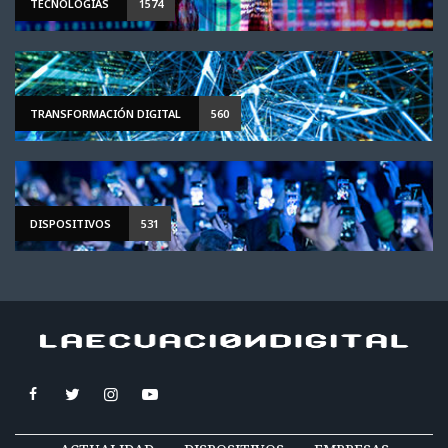
TECNOLOGÍAS
1574
TRANSFORMACIÓN DIGITAL
560
DISPOSITIVOS
531