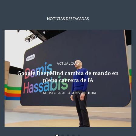
NOTICIAS DESTACADAS
ACTUALIDAD
Google DeepMind cambia de mando en
plena carrera de IA
6 AGOSTO 2026
4 MINS. LECTURA