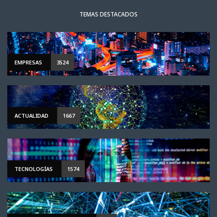
TEMAS DESTACADOS
EMPRESAS
3524
ACTUALIDAD
1667
TECNOLOGÍAS
1574