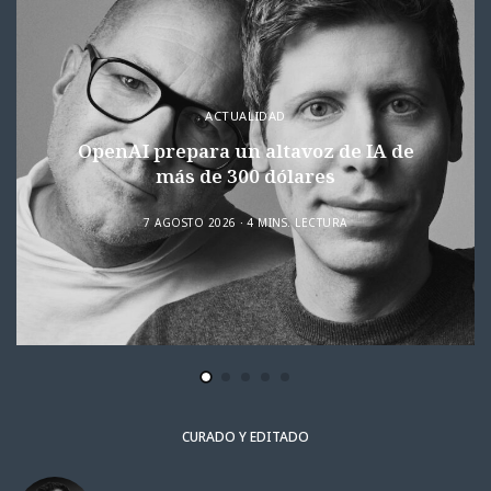
ACTUALIDAD
OpenAI prepara un altavoz de IA de
más de 300 dólares
7 AGOSTO 2026
4 MINS. LECTURA
CURADO Y EDITADO