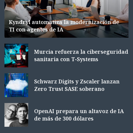
Kyndryl automatiza la modernización de
TI con agentes de IA
Murcia refuerza la ciberseguridad
sanitaria con T-Systems
Schwarz Digits y Zscaler lanzan
Zero Trust SASE soberano
OpenAI prepara un altavoz de IA
de más de 300 dólares