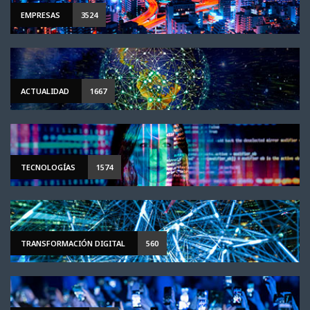
EMPRESAS
3524
ACTUALIDAD
1667
TECNOLOGÍAS
1574
TRANSFORMACIÓN DIGITAL
560