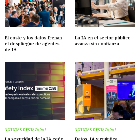
El coste y los datos frenan
La IA en el sector público
el despliegue de agentes
avanza sin confianza
de IA
NOTICIAS DESTACADAS
NOTICIAS DESTACADAS
La seguridad de la IA cede
Datos, IA y cuántica