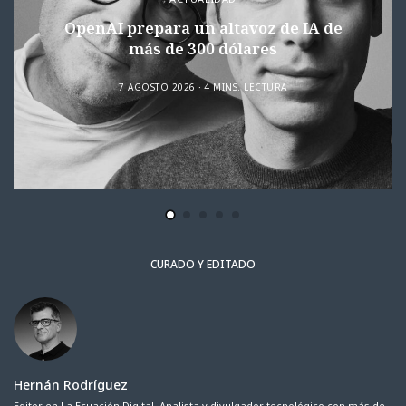
OpenAI prepara un altavoz de IA de
más de 300 dólares
7 AGOSTO 2026
4 MINS. LECTURA
CURADO Y EDITADO
Hernán Rodríguez
Editor en La Ecuación Digital. Analista y divulgador tecnológico con más de