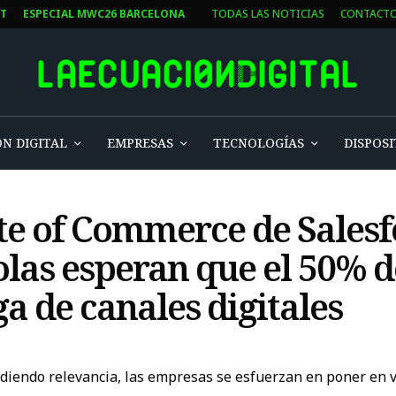
ST
ESPECIAL MWC26 BARCELONA
TODAS LAS NOTICIAS
CONTACT
N DIGITAL
EMPRESAS
TECNOLOGÍAS
DISPOSI
ate of Commerce de Salesf
las esperan que el 50% d
a de canales digitales
rdiendo relevancia, las empresas se esfuerzan en poner en 