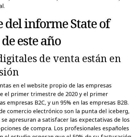
al.
 del informe State of
de este año
digitales de venta están en
sión
ventas en el website propio de las empresas
e el primer trimestre de 2020 y el primer
las empresas B2C, y un 95% en las empresas B2B.
de comercio electrónico son la punta del iceberg,
se apresuran a satisfacer las expectativas de los
opciones de compra. Los profesionales españoles
n el estudio esperan que el 50% de su facturación