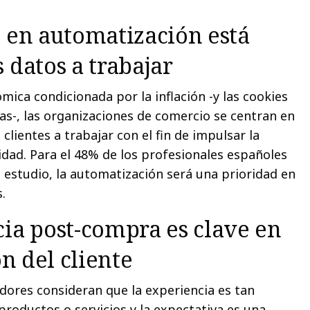
 en automatización está
 datos a trabajar
mica condicionada por la inflación -y las cookies
as-, las organizaciones de comercio se centran en
 clientes a trabajar con el fin de impulsar la
ilidad. Para el 48% de los profesionales españoles
l estudio, la automatización será una prioridad en
.
ia post-compra es clave en
ón del cliente
dores consideran que la experiencia es tan
roductos o servicios y la expectativa es una