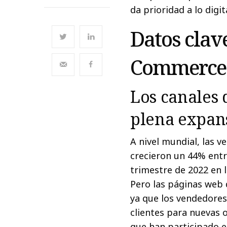
da prioridad a lo digit
Datos clave
Commerce 
Los canales 
plena expan
A nivel mundial, las 
crecieron un 44% entr
trimestre de 2022 en 
Pero las páginas web 
ya que los vendedores 
clientes para nuevas 
que han participado e