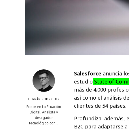
Salesforce
anuncia lo
estudio
State of Com
más de 4.000 profesio
así como el análisis 
HERNÁN RODRÍGUEZ
clientes de 54 países.
Editor en La Ecuación
Digital. Analista y
Profundiza, además, e
divulgador
tecnológico con…
B2C para adaptarse a