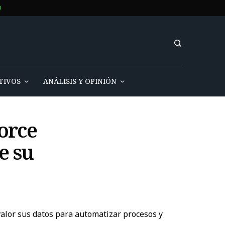
O
TIVOS
ANÁLISIS Y OPINIÓN
orce
e su
valor sus datos para automatizar procesos y