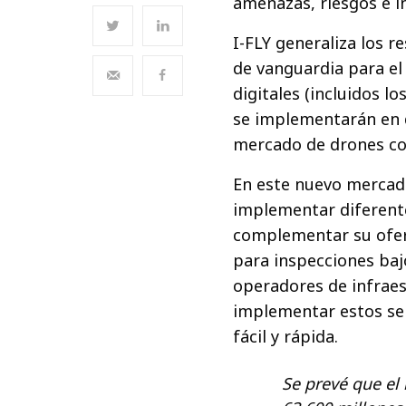
amenazas, riesgos e i
I-FLY generaliza los 
de vanguardia para el
digitales (incluidos l
se implementarán en d
mercado de drones com
En este nuevo mercad
implementar diferente
complementar su ofer
para inspecciones baj
operadores de infraes
implementar estos ser
fácil y rápida.
Se prevé que el