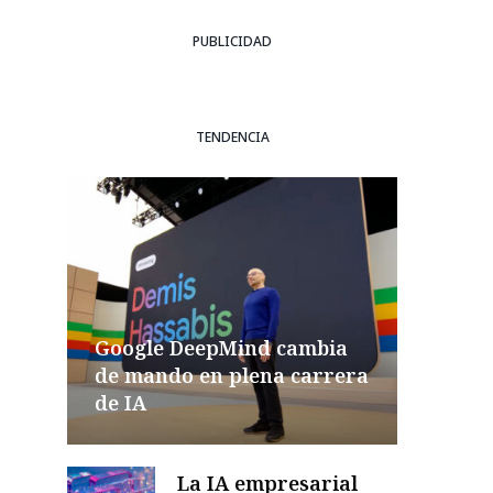
PUBLICIDAD
TENDENCIA
Google DeepMind cambia
de mando en plena carrera
de IA
La IA empresarial