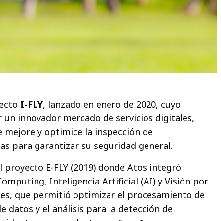
yecto
I-FLY
, lanzado en enero de 2020, cuyo
r un innovador mercado de servicios digitales,
 mejore y optimice la inspección de
cas para garantizar su seguridad general.
al proyecto E-FLY (2019) donde Atos integró
mputing, Inteligencia Artificial (AI) y Visión por
s, que permitió optimizar el procesamiento de
e datos y el análisis para la detección de