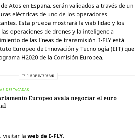
e Atos en España, serán validados a través de un
turas eléctricas de uno de los operadores
ntes. Esta prueba mostrará la viabilidad y los
 las operaciones de drones y la inteligencia
nimiento de las líneas de transmisión. I-FLY está
tituto Europeo de Innovación y Tecnología (EIT) que
rograma H2020 de la Comisión Europea.
TE PUEDE INTERESAR
IAS DESTACADAS
arlamento Europeo avala negociar el euro
tal
 visitar la
web de I-FLY.