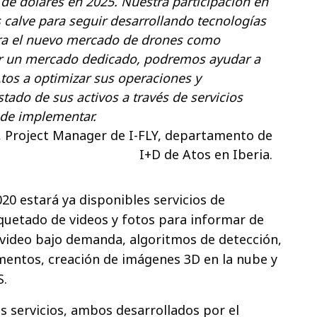
 de dólares en 2025. Nuestra participación en
 calve para seguir desarrollando tecnologías
ra el nuevo mercado de drones como
ear un mercado dedicado, podremos ayudar a
Atos a optimizar sus operaciones y
stado de sus activos a través de servicios
s de implementar.
, Project Manager de I-FLY, departamento de
I+D de Atos en Iberia.
20 estará ya disponibles servicios de
quetado de videos y fotos para informar de
e video bajo demanda, algoritmos de detección,
mentos, creación de imágenes 3D en la nube y
S.
s servicios, ambos desarrollados por el