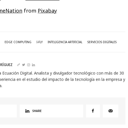
neNation
from
Pixabay
EDGE COMPUTING
I-FLY
INTELIGENCIA ARTIFICIAL
SERVICIOS DIGITALES
RÍGUEZ
a Ecuación Digital. Analista y divulgador tecnológico con más de 30
eriencia en el estudio del impacto de la tecnología en la empresa y
a.
SHARE