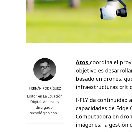
Atos
coordina el pro
objetivo es desarrolla
basado en drones, que
infraestructuras críti
HERNÁN RODRÍGUEZ
Editor en La Ecuación
I-FLY da continuidad 
Digital. Analista y
capacidades de Edge Co
divulgador
tecnológico con…
Computadora en drone
imágenes, la gestión d