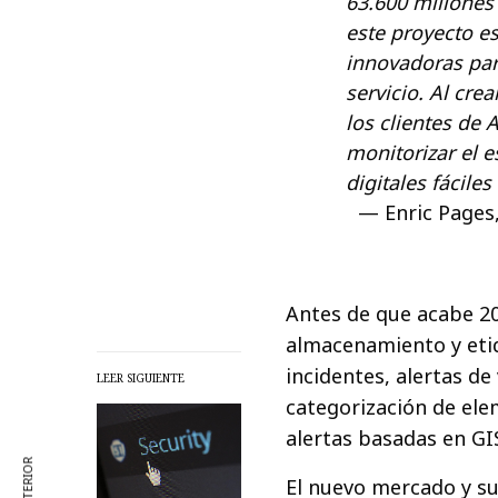
63.600 millones
este proyecto es
innovadoras pa
servicio. Al cr
los clientes de 
monitorizar el e
digitales fácile
Enric Pages
Antes de que acabe 20
almacenamiento y eti
incidentes, alertas d
LEER SIGUIENTE
categorización de ele
alertas basadas en GI
El nuevo mercado y su