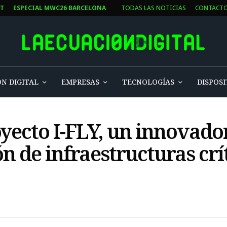
ST
ESPECIAL MWC26 BARCELONA
TODAS LAS NOTICIAS
CONTACT
N DIGITAL
EMPRESAS
TECNOLOGÍAS
DISPOSI
oyecto I-FLY, un innovado
n de infraestructuras crí