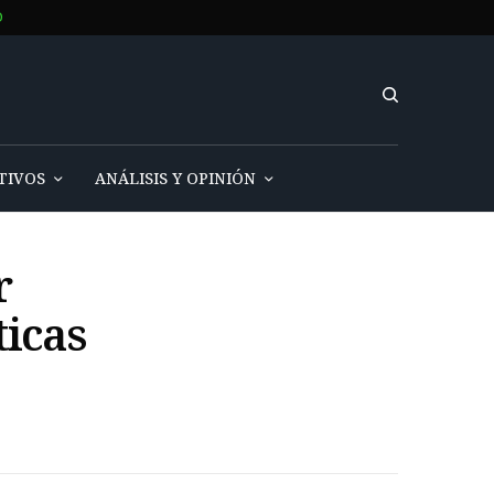
O
TIVOS
ANÁLISIS Y OPINIÓN
r
ticas