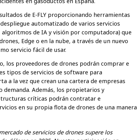
ncidentes en gasoductos en España.
resultados de E-FLY proporcionando herramientas
 despliegue automatizado de varios servicios
os algoritmos de IA y visión por computadora) que
rones, Edge o en la nube, a través de un nuevo
o servicio fácil de usar.
o, los proveedores de drones podrán comprar e
s tipos de servicios de software para
ta a la vez que crean una cartera de empresas
o demanda. Además, los propietarios y
tructuras críticas podrán contratar e
vicios en su propia flota de drones de una manera
 mercado de servicios de drones supere los