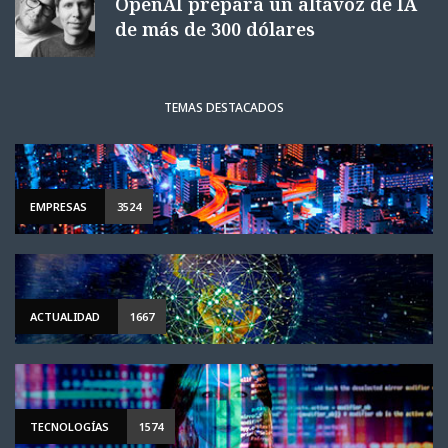
OpenAI prepara un altavoz de IA
de más de 300 dólares
TEMAS DESTACADOS
EMPRESAS
3524
ACTUALIDAD
1667
TECNOLOGÍAS
1574