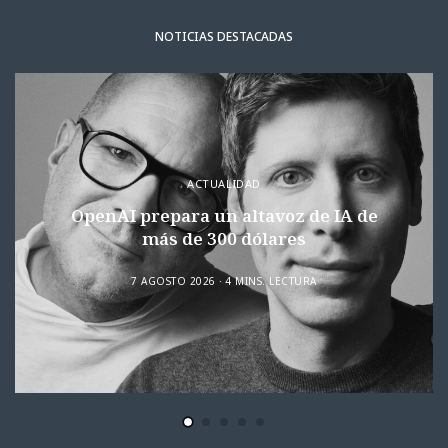
NOTICIAS DESTACADAS
ACTUALIDAD
OpenAI prepara un altavoz de IA de
más de 300 dólares
7 AGOSTO 2026
4 MINS. LECTURA