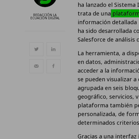
ha lanzado el Sistema
trata de una
plataforma
REDACCIÓN LA
ECUACIÓN DIGITAL
información detallada 
ha sido desarrollada c
Salesforce de análisis 
La herramienta, a disp
en datos, administraci
acceder a la informació
se pueden visualizar a 
agrupada en seis bloq
geográfico, servicios, 
plataforma también per
personalizada, de for
determinados criterios
Gracias a una interfaz 