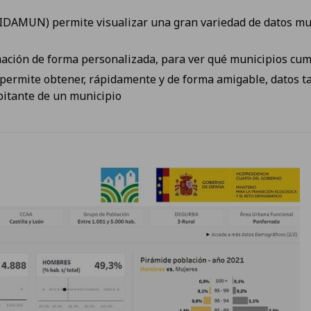
SIDAMUN) permite visualizar una gran variedad de datos mu
mación de forma personalizada, para ver qué municipios cu
 permite obtener, rápidamente y de forma amigable, datos ta
bitante de un municipio