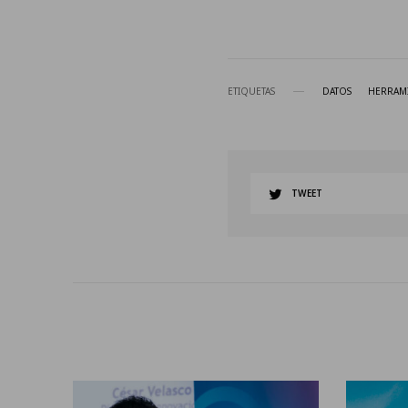
ETIQUETAS
DATOS
HERRAM
TWEET