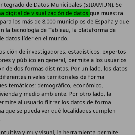
 Integrado de Datos Municipales (SIDAMUN). Se
 digital de visualización de datos
que muestra
para los más de 8.000 municipios de España y que
on la tecnología de Tableau, la plataforma de
de datos líder en el mundo.
osición de investigadores, estadísticos, expertos
ones y público en general, permite a los usuarios
n de dos formas distintas. Por un lado, los datos
diferentes niveles territoriales de forma
ues temáticos: demográfico, económico,
vivienda y medio ambiente. Por otro lado, la
mite al usuario filtrar los datos de forma
ma que se pueda ver qué localidades cumplen
.
intuitiva y muy visual, la herramienta permite