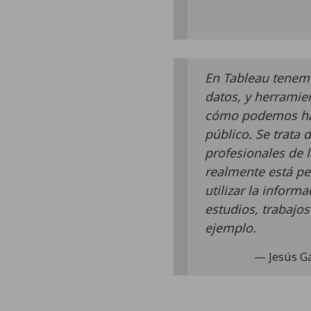
En Tableau tenemo
datos, y herrami
cómo podemos hac
público. Se trata 
profesionales de l
realmente está pe
utilizar la inform
estudios, trabajo
ejemplo.
Jesús Ga