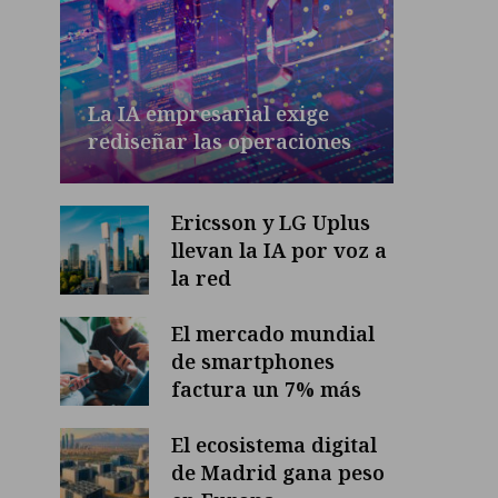
La IA empresarial exige
rediseñar las operaciones
Ericsson y LG Uplus
llevan la IA por voz a
la red
El mercado mundial
de smartphones
factura un 7% más
El ecosistema digital
de Madrid gana peso