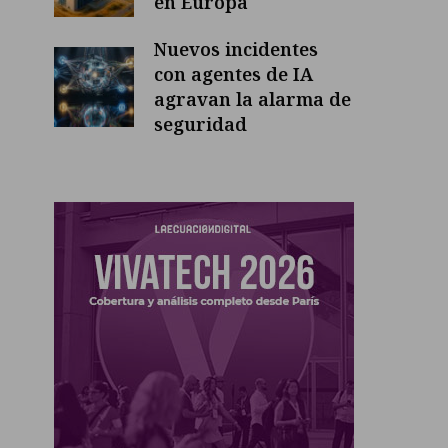
en Europa
Nuevos incidentes
con agentes de IA
agravan la alarma de
seguridad