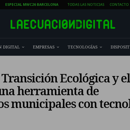
T
ESPECIAL MWC26 BARCELONA
TODAS LAS NOTICIAS
CONTACTO
 DIGITAL
EMPRESAS
TECNOLOGÍAS
DISPOSIT
 Transición Ecológica y e
una herramienta de
os municipales con tecno