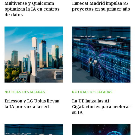
Multiverse y Qualcomm
Eurecat Madrid impulsa 85
optimizan la IA en centros
proyectos en su primer año
de datos
NOTICIAS DESTACADAS
NOTICIAS DESTACADAS
Ericsson y LG Uplus llevan
La UE lanza las AI
la IA por voz a la red
Gigafactories para acelerar
su IA