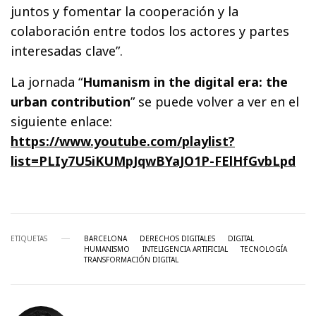
juntos y fomentar la cooperación y la
colaboración entre todos los actores y partes
interesadas clave”.
La jornada “
Humanism in the digital era: the
urban contribution
” se puede volver a ver en el
siguiente enlace:
https://www.youtube.com/playlist?
list=PLIy7U5iKUMpJqwBYaJO1P-FElHfGvbLpd
ETIQUETAS
BARCELONA
DERECHOS DIGITALES
DIGITAL
HUMANISMO
INTELIGENCIA ARTIFICIAL
TECNOLOGÍA
TRANSFORMACIÓN DIGITAL