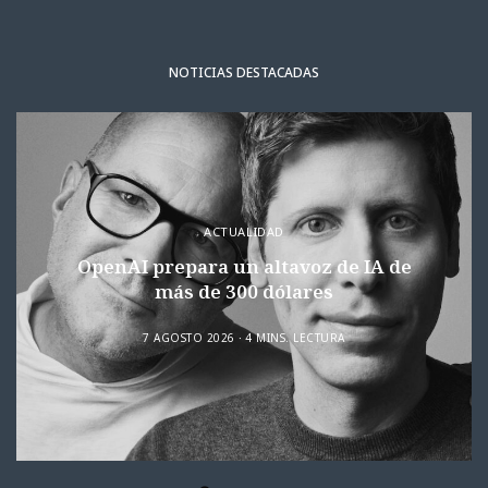
NOTICIAS DESTACADAS
ACTUALIDAD
OpenAI prepara un altavoz de IA de
más de 300 dólares
7 AGOSTO 2026
4 MINS. LECTURA