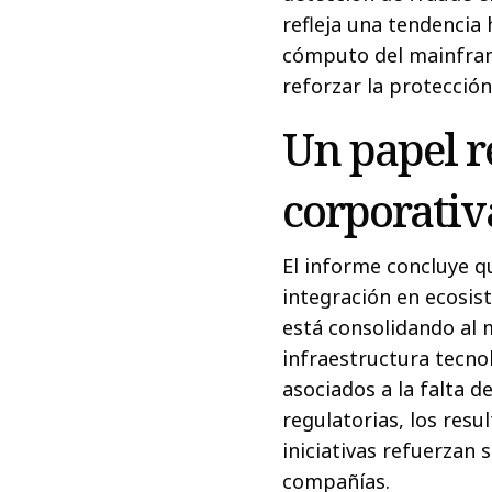
refleja una tendencia
cómputo del mainfra
reforzar la protecció
Un papel r
corporativ
El informe concluye q
integración en ecosist
está consolidando al 
infraestructura tecnol
asociados a la falta d
regulatorias, los resu
iniciativas refuerzan s
compañías.