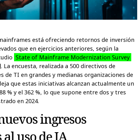
mainframes está ofreciendo retornos de inversión
ados que en ejercicios anteriores, según la
studio
State of Mainframe Modernization Survey
l
. La encuesta, realizada a 500 directivos de
s de TI en grandes y medianas organizaciones de
fleja que estas iniciativas alcanzan actualmente un
88 % y el 362 %, lo que supone entre dos y tres
strado en 2024.
nuevos ingresos
 al uso de IA