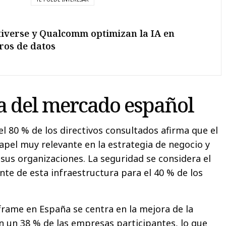
iverse y Qualcomm optimizan la IA en
ros de datos
a del mercado español
el 80 % de los directivos consultados afirma que el
pel muy relevante en la estrategia de negocio y
 sus organizaciones. La seguridad se considera el
te de esta infraestructura para el 40 % de los
frame en España se centra en la mejora de la
n un 38 % de las empresas participantes, lo que