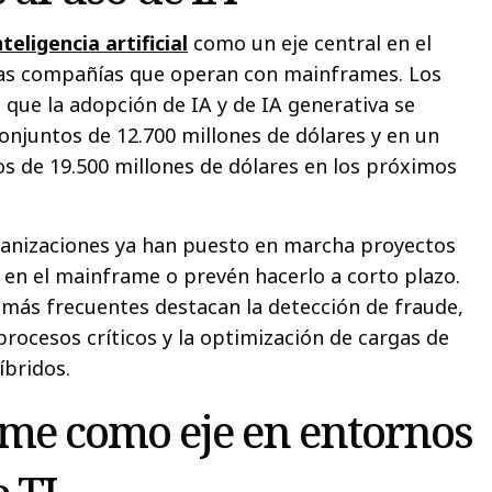
nteligencia artificial
como un eje central en el
las compañías que operan con mainframes. Los
 que la adopción de IA y de IA generativa se
onjuntos de 12.700 millones de dólares y en un
s de 19.500 millones de dólares en los próximos
rganizaciones ya han puesto en marcha proyectos
A en el mainframe o prevén hacerlo a corto plazo.
s más frecuentes destacan la detección de fraude,
procesos críticos y la optimización de cargas de
íbridos.
me como eje en entornos