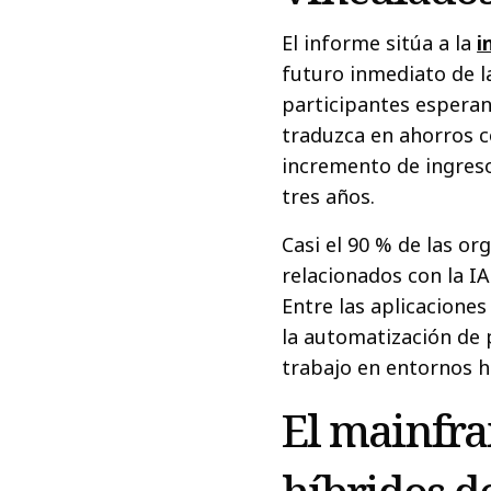
El informe sitúa a la
i
futuro inmediato de 
participantes esperan
traduzca en ahorros c
incremento de ingreso
tres años.
Casi el 90 % de las o
relacionados con la I
Entre las aplicacione
la automatización de 
trabajo en entornos h
El mainfra