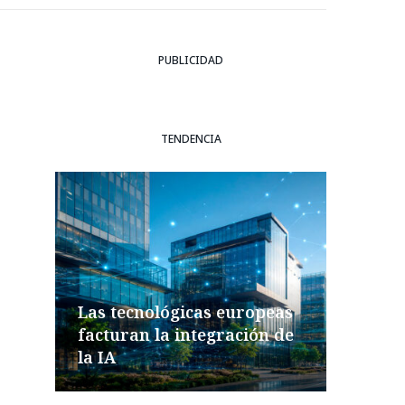
PUBLICIDAD
TENDENCIA
Las tecnológicas europeas
facturan la integración de
la IA