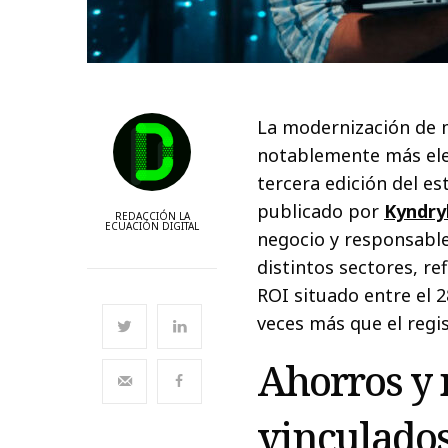
La modernización de 
notablemente más elev
tercera edición del e
publicado por
Kyndry
REDACCIÓN LA
ECUACIÓN DIGITAL
negocio y responsable
distintos sectores, re
ROI situado entre el 2
veces más que el regi
Ahorros y 
vinculados