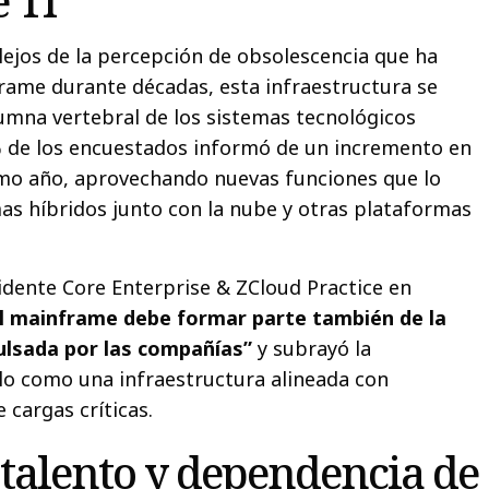
 TI
 lejos de la percepción de obsolescencia que ha
ame durante décadas, esta infraestructura se
mna vertebral de los sistemas tecnológicos
% de los encuestados informó de un incremento en
imo año, aprovechando nuevas funciones que lo
as híbridos junto con la nube y otras plataformas
sidente Core Enterprise & ZCloud Practice en
el mainframe debe formar parte también de la
ulsada por las compañías”
y subrayó la
lo como una infraestructura alineada con
 cargas críticas.
 talento y dependencia de