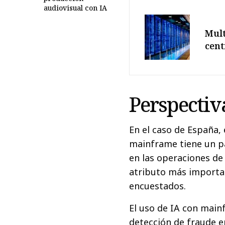
audiovisual con IA
Mult
cent
Perspectiv
En el caso de España, 
mainframe tiene un pa
en las operaciones de
atributo más importan
encuestados.
El uso de IA con main
detección de fraude e