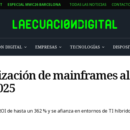
ST
ESPECIAL MWC26 BARCELONA
TODAS LAS NOTICIAS
CONTACT
N DIGITAL
EMPRESAS
TECNOLOGÍAS
DISPOSI
nización de mainframes a
025
 de hasta un 362 % y se afianza en entornos de TI híbridos