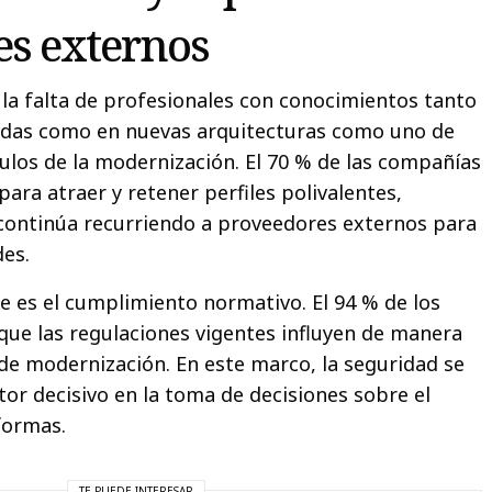
s externos
a la falta de profesionales con conocimientos tanto
adas como en nuevas arquitecturas como uno de
culos de la modernización. El 70 % de las compañías
para atraer y retener perfiles polivalentes,
continúa recurriendo a proveedores externos para
des.
e es el cumplimiento normativo. El 94 % de los
ue las regulaciones vigentes influyen de manera
 de modernización. En este marco, la seguridad se
or decisivo en la toma de decisiones sobre el
formas.
TE PUEDE INTERESAR