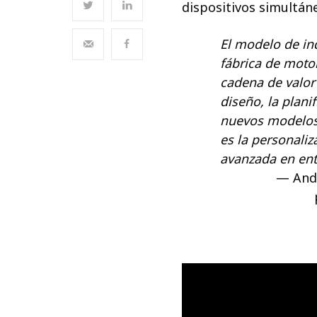
dispositivos simultán
El modelo de in
fábrica de moto
cadena de valor
diseño, la plani
nuevos modelos 
es la personaliz
avanzada en ent
And