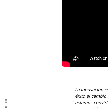
La innovación e
éxito el cambio
estamos convirti