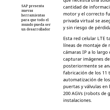
que necesita una solu
SAP presenta
cantidad de informaci
nuevas
motor y el correcto fu
herramientas
para que todo el
privada virtual se as
mundo pueda ser
y sin riesgo de pérdid
un desarrollador
Esta red celular LTE t
líneas de montaje de 
cámaras IP a lo largo
capturar imágenes de 
posteriormente se ana
fabricación de los 11 
automatización de lo
puertas y válvulas en 
200 AGVs (robots de g
instalaciones.