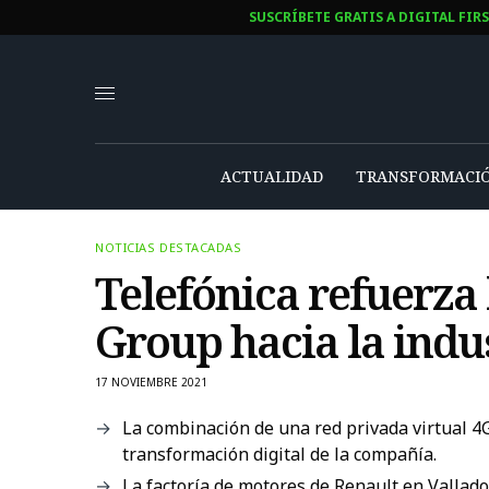
SUSCRÍBETE GRATIS A DIGITAL FIR
ACTUALIDAD
TRANSFORMACIÓ
NOTICIAS DESTACADAS
Telefónica refuerza
Group hacia la indus
17 NOVIEMBRE 2021
La combinación de una red privada virtual 4G 
transformación digital de la compañía.
La factoría de motores de Renault en Vallado