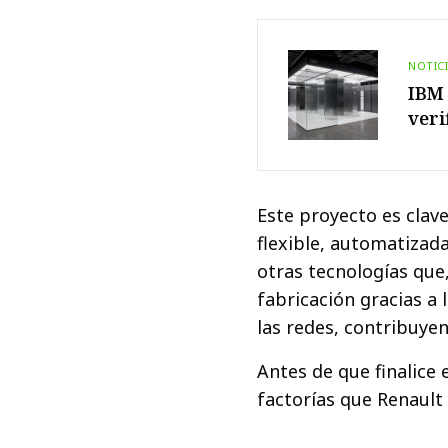
NOTIC
IBM 
veri
Este proyecto es clav
flexible, automatizada
otras tecnologías que
fabricación gracias a 
las redes, contribuyen
Antes de que finalice 
factorías que Renault 