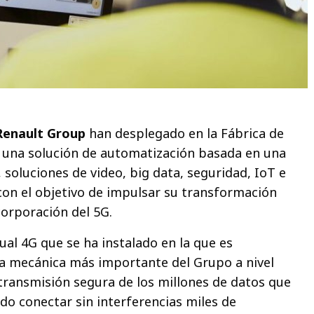
Renault Group
han desplegado en la Fábrica de
 una solución de automatización basada en una
, soluciones de video, big data, seguridad, IoT e
l con el objetivo de impulsar su transformación
incorporación del 5G.
rtual 4G que se ha instalado en la que es
ía mecánica más importante del Grupo a nivel
 transmisión segura de los millones de datos que
do conectar sin interferencias miles de