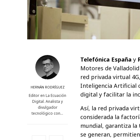
Telefónica España
y
Motores de Valladolid
red privada virtual 4G
Inteligencia Artificia
HERNÁN RODRÍGUEZ
digital y facilitar la 
Editor en La Ecuación
Digital. Analista y
Así, la red privada vi
divulgador
tecnológico con…
considerada la factor
mundial, garantiza la
se generan, permitien