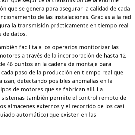
ción que segurice la transmisión de la enorme
ón que se genera para asegurar la calidad de cada
ncionamiento de las instalaciones. Gracias a la red
egura la transmisión prácticamente en tiempo real
a de datos.
ambién facilita a los operarios monitorizar las
motores a través de la incorporación de hasta 12
 de 46 puntos en la cadena de montaje para
cada paso de la producción en tiempo real que
lizan, detectando posibles anomalías en la
tipos de motores que se fabrican allí. La
s sistemas también permite el control remoto de
los almacenes externos y el recorrido de los casi
uiado automático) que existen en las