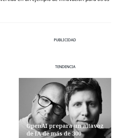
PUBLICIDAD
TENDENCIA
OpenAI prepara un altavoz
de IA de más de 300