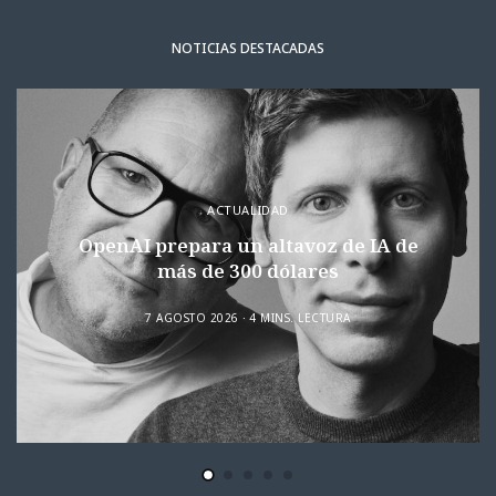
NOTICIAS DESTACADAS
ACTUALIDAD
OpenAI prepara un altavoz de IA de
más de 300 dólares
7 AGOSTO 2026
4 MINS. LECTURA