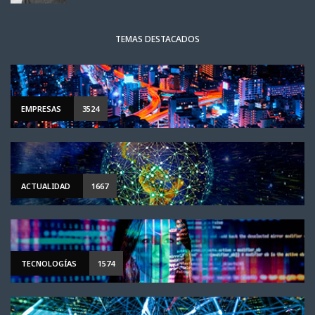
TEMAS DESTACADOS
EMPRESAS
3524
ACTUALIDAD
1667
TECNOLOGÍAS
1574