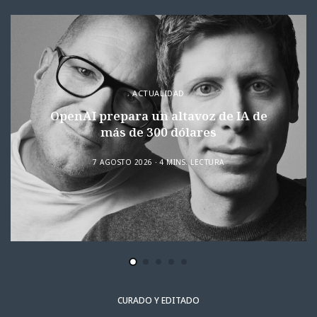
ACTUALIDAD
OpenAI prepara un altavoz de IA de
más de 300 dólares
7 AGOSTO 2026
4 MINS. LECTURA
CURADO Y EDITADO