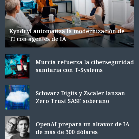
Kyndryl automatiza la modernización de
TI con agentes de IA
Murcia refuerza la ciberseguridad
sanitaria con T-Systems
Schwarz Digits y Zscaler lanzan
Zero Trust SASE soberano
OpenAI prepara un altavoz de IA
de más de 300 dólares