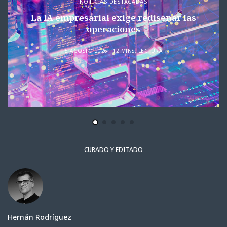
NOTICIAS DESTACADAS
La IA empresarial exige rediseñar las
operaciones
5 AGOSTO 2026
12 MINS. LECTURA
CURADO Y EDITADO
Hernán Rodríguez