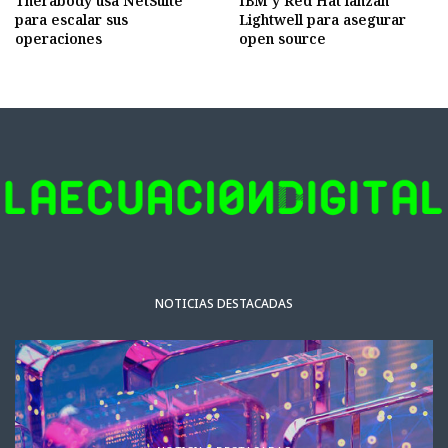
Therabody usa NetSuite
IBM y Red Hat lanzan
para escalar sus
Lightwell para asegurar
operaciones
open source
NOTICIAS DESTACADAS