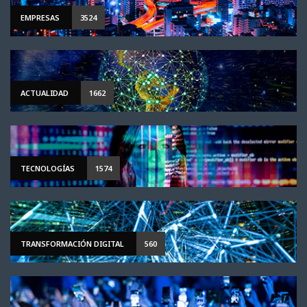
EMPRESAS
3524
ACTUALIDAD
1662
TECNOLOGÍAS
1574
TRANSFORMACIÓN DIGITAL
560