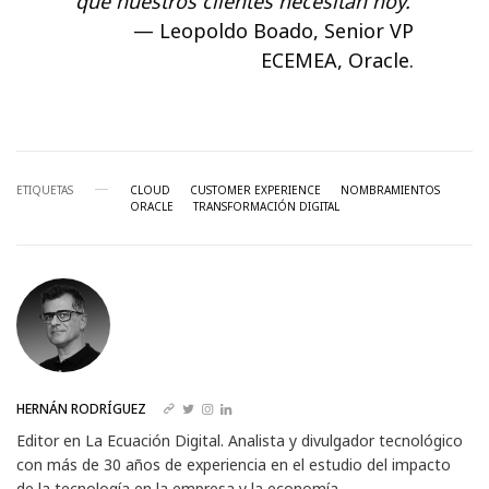
que nuestros clientes necesitan hoy.
Leopoldo Boado, Senior VP
ECEMEA, Oracle.
ETIQUETAS
CLOUD
CUSTOMER EXPERIENCE
NOMBRAMIENTOS
ORACLE
TRANSFORMACIÓN DIGITAL
HERNÁN RODRÍGUEZ
Editor en La Ecuación Digital. Analista y divulgador tecnológico
con más de 30 años de experiencia en el estudio del impacto
de la tecnología en la empresa y la economía.