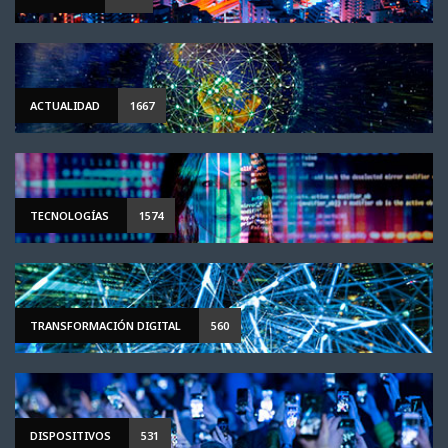
ACTUALIDAD
1667
TECNOLOGÍAS
1574
TRANSFORMACIÓN DIGITAL
560
DISPOSITIVOS
531