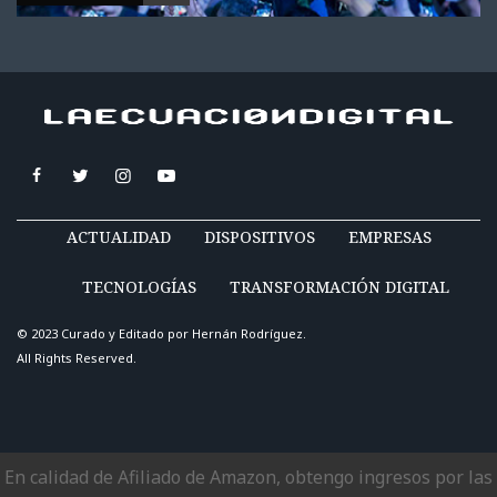
ACTUALIDAD
DISPOSITIVOS
EMPRESAS
TECNOLOGÍAS
TRANSFORMACIÓN DIGITAL
© 2023 Curado y Editado por
Hernán Rodríguez
.
All Rights Reserved.
En calidad de Afiliado de Amazon, obtengo ingresos por las