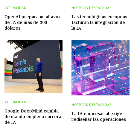
ACTUALIDAD
NOTICIAS DESTACADAS
OpenAI prepara un altavoz
Las tecnológicas europeas
de IA de más de 300
facturan la integración de
dólares
la IA
ACTUALIDAD
NOTICIAS DESTACADAS
Google DeepMind cambia
La IA empresarial exige
de mando en plena carrera
rediseñar las operaciones
de IA