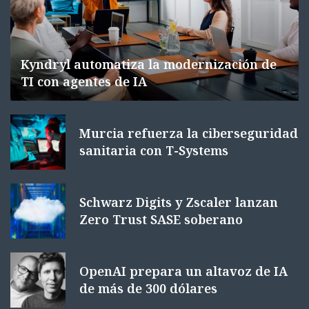
Kyndryl automatiza la modernización de
TI con agentes de IA
Murcia refuerza la ciberseguridad
sanitaria con T-Systems
Schwarz Digits y Zscaler lanzan
Zero Trust SASE soberano
OpenAI prepara un altavoz de IA
de más de 300 dólares