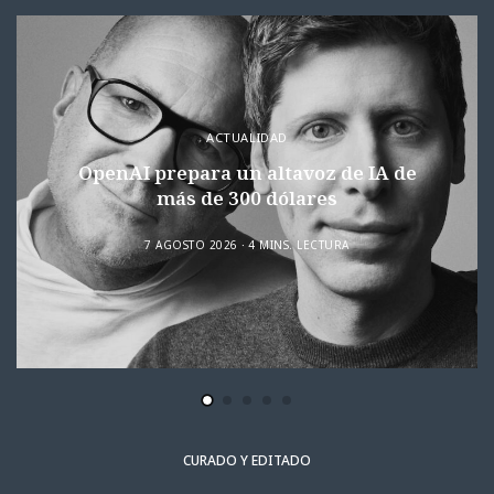
ACTUALIDAD
OpenAI prepara un altavoz de IA de
más de 300 dólares
7 AGOSTO 2026
4 MINS. LECTURA
CURADO Y EDITADO