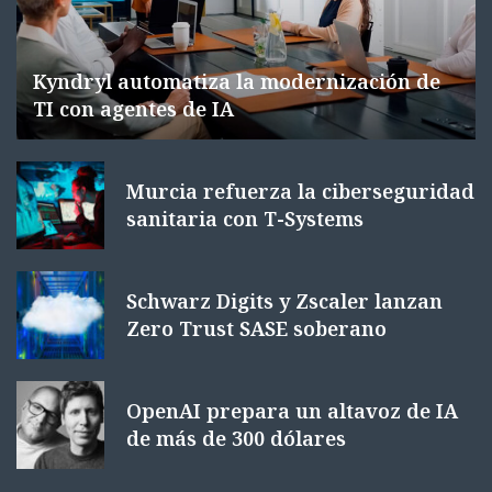
Kyndryl automatiza la modernización de
TI con agentes de IA
Murcia refuerza la ciberseguridad
sanitaria con T-Systems
Schwarz Digits y Zscaler lanzan
Zero Trust SASE soberano
OpenAI prepara un altavoz de IA
de más de 300 dólares