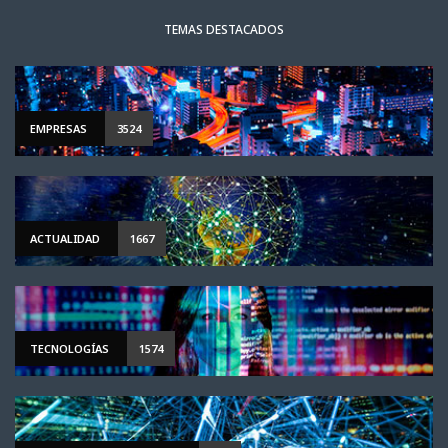
TEMAS DESTACADOS
EMPRESAS
3524
ACTUALIDAD
1667
TECNOLOGÍAS
1574