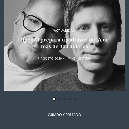
ACTUALIDAD
OpenAI prepara un altavoz de IA de
más de 300 dólares
7 AGOSTO 2026
4 MINS. LECTURA
CURADO Y EDITADO