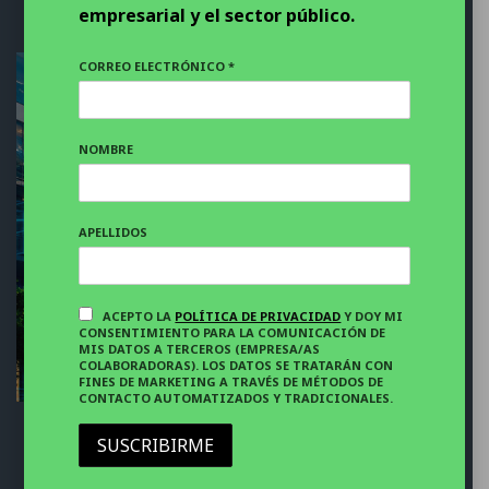
empresarial y el sector público.
NOTICIAS DESTACADAS
CORREO ELECTRÓNICO *
NOMBRE
NOTICIAS DESTACADAS
Las tecnológicas europeas facturan la
integración de la IA
APELLIDOS
6 AGOSTO 2026
6 MINS. LECTURA
ACEPTO LA
POLÍTICA DE PRIVACIDAD
Y DOY MI
CONSENTIMIENTO PARA LA COMUNICACIÓN DE
MIS DATOS A TERCEROS (EMPRESA/AS
COLABORADORAS). LOS DATOS SE TRATARÁN CON
FINES DE MARKETING A TRAVÉS DE MÉTODOS DE
CONTACTO AUTOMATIZADOS Y TRADICIONALES.
SUSCRIBIRME