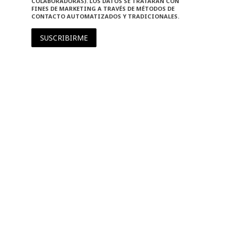
COLABORADORAS). LOS DATOS SE TRATARÁN CON
FINES DE MARKETING A TRAVÉS DE MÉTODOS DE
CONTACTO AUTOMATIZADOS Y TRADICIONALES.
SUSCRIBIRME