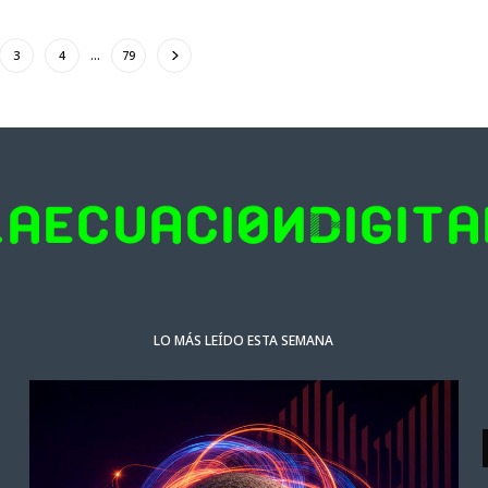
3
4
…
79
LO MÁS LEÍDO ESTA SEMANA