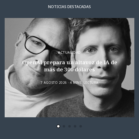
NOTICIAS DESTACADAS
ACTUALIDAD
OpenAI prepara un altavoz de IA de
más de 300 dólares
7 AGOSTO 2026
4 MINS. LECTURA