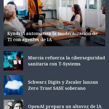
Kyndryl automatiza la modernización de
TI con agentes de IA
Murcia refuerza la ciberseguridad
sanitaria con T-Systems
Schwarz Digits y Zscaler lanzan
Zero Trust SASE soberano
OpenAI prepara un altavoz de IA