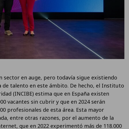
n sector en auge, pero todavía sigue existiendo
de talento en este ámbito. De hecho, el Instituto
idad (INCIBE) estima que en España existen
0 vacantes sin cubrir y que en 2024 serán
00 profesionales de esta área. Esta mayor
ada, entre otras razones, por el aumento de la
nternet, que en 2022 experimentó más de 118.000