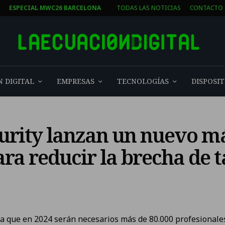
T
ESPECIAL MWC26 BARCELONA
TODAS LAS NOTICIAS
CONTACTO
 DIGITAL
EMPRESAS
TECNOLOGÍAS
DISPOSIT
urity lanzan un nuevo m
ra reducir la brecha de t
ma que en 2024 serán necesarios más de 80.000 profesionale