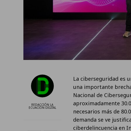
La ciberseguridad es u
una importante brecha 
Nacional de Cibersegur
aproximadamente 30.00
REDACCIÓN LA
ECUACIÓN DIGITAL
necesarios más de 80.0
demanda se ve justific
ciberdelincuencia en I