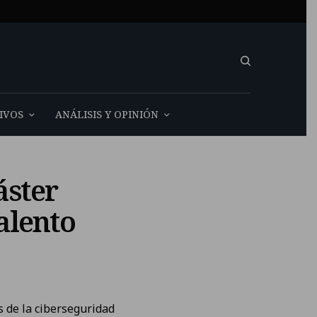
IVOS
ANÁLISIS Y OPINIÓN
áster
alento
s de la ciberseguridad