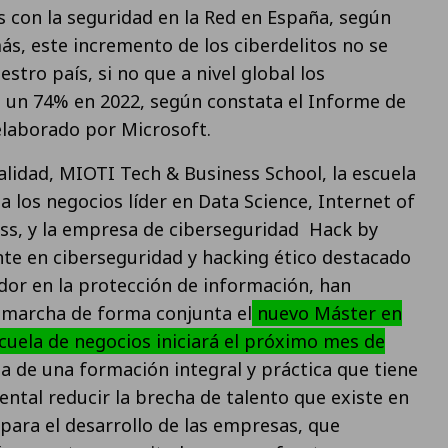
s con la seguridad en la Red en España, según
s, este incremento de los ciberdelitos no se
stro país, si no que a nivel global los
 un 74% en 2022, según constata el Informe de
elaborado por Microsoft.
alidad, MIOTI Tech & Business School, la escuela
a los negocios líder en Data Science, Internet of
ess, y la empresa de ciberseguridad Hack by
nte en ciberseguridad y hacking ético destacado
or en la protección de información, han
 marcha de forma conjunta el
nuevo Máster en
scuela de negocios iniciará el próximo mes de
ata de una formación integral y práctica que tiene
tal reducir la brecha de talento que existe en
 para el desarrollo de las empresas, que