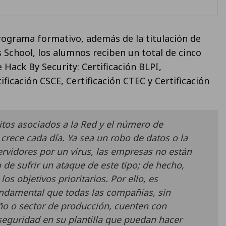
rograma formativo, además de la titulación de
School, los alumnos reciben un total de cinco
e Hack By Security: Certificación BLPI,
tificación CSCE, Certificación CTEC y Certificación
itos asociados a la Red y el número de
crece cada día. Ya sea un robo de datos o la
ervidores por un virus, las empresas no están
 de sufrir un ataque de este tipo; de hecho,
os objetivos prioritarios. Por ello, es
ndamental que todas las compañías, sin
o o sector de producción, cuenten con
seguridad en su plantilla que puedan hacer