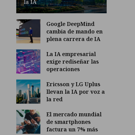
la IA
Google DeepMind
cambia de mando en
plena carrera de IA
La IA empresarial
exige rediseñar las
operaciones
Ericsson y LG Uplus
llevan la IA por voz a
la red
El mercado mundial
de smartphones
factura un 7% más