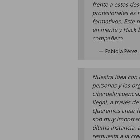
frente a estos de
profesionales es 
formativos. Este 
en mente y Hack b
compañero.
Fabiola Pérez
Nuestra idea con 
personas y las or
ciberdelincuencia
ilegal, a través d
Queremos crear ha
son muy important
última instancia, 
respuesta a la cr