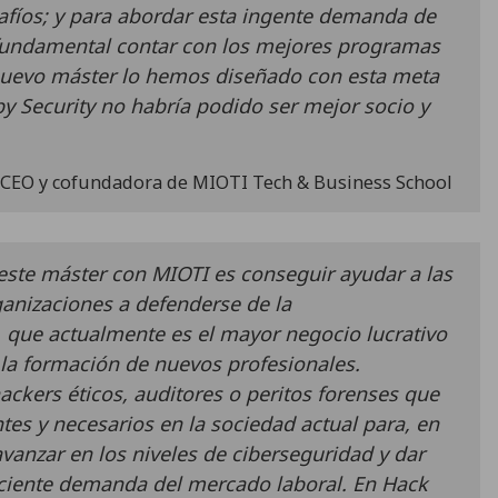
safíos; y para abordar esta ingente demanda de
fundamental contar con los mejores programas
nuevo máster lo hemos diseñado con esta meta
y Security no habría podido ser mejor socio y
, CEO y cofundadora de MIOTI Tech & Business School
este máster con MIOTI es conseguir ayudar a las
ganizaciones a defenderse de la
, que actualmente es el mayor negocio lucrativo
e la formación de nuevos profesionales.
ckers éticos, auditores o peritos forenses que
es y necesarios en la sociedad actual para, en
avanzar en los niveles de ciberseguridad y dar
eciente demanda del mercado laboral. En Hack