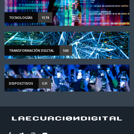
TECNOLOGÍAS
1574
TRANSFORMACIÓN DIGITAL
560
DISPOSITIVOS
531