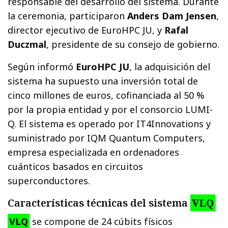
responsable del desarrollo del sistema. Durante
la ceremonia, participaron
Anders Dam Jensen
,
director ejecutivo de EuroHPC JU, y
Rafal
Duczmal
, presidente de su consejo de gobierno.
Según informó
EuroHPC JU
, la adquisición del
sistema ha supuesto una inversión total de
cinco millones de euros, cofinanciada al 50 %
por la propia entidad y por el consorcio LUMI-
Q. El sistema es operado por IT4Innovations y
suministrado por IQM Quantum Computers,
empresa especializada en ordenadores
cuánticos basados en circuitos
superconductores.
Características técnicas del sistema
VLQ
VLQ
se compone de 24 cúbits físicos