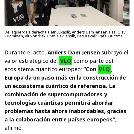
De izquierda a derecha: Petr Lukasik, Anders Dam Jensen, Pasi Olavi
Tuominen, Vit Vondrak, Branislav Jansik, Petr Kavailr, Rafal Duczmal
Durante el acto,
Anders Dam Jensen
subrayó el
valor estratégico del
VLQ
como parte del
ecosistema cuántico europeo:
“Con
VLQ
,
Europa da un paso más en la construcción de
un ecosistema cuántico de referencia. La
combinación de supercomputadores y
tecnologías cuánticas permitirá abordar
problemas hasta ahora inabordables, gracias
a la colaboración entre países europeos”
,
afirmó.