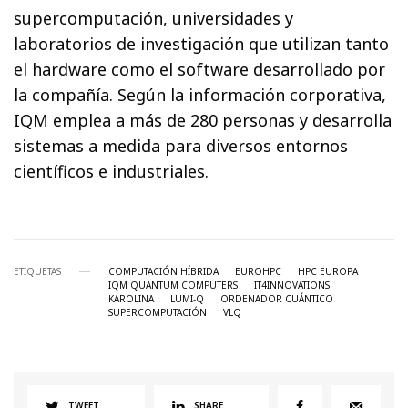
supercomputación, universidades y
laboratorios de investigación que utilizan tanto
el hardware como el software desarrollado por
la compañía. Según la información corporativa,
IQM emplea a más de 280 personas y desarrolla
sistemas a medida para diversos entornos
científicos e industriales.
ETIQUETAS
COMPUTACIÓN HÍBRIDA
EUROHPC
HPC EUROPA
IQM QUANTUM COMPUTERS
IT4INNOVATIONS
KAROLINA
LUMI-Q
ORDENADOR CUÁNTICO
SUPERCOMPUTACIÓN
VLQ
TWEET
SHARE