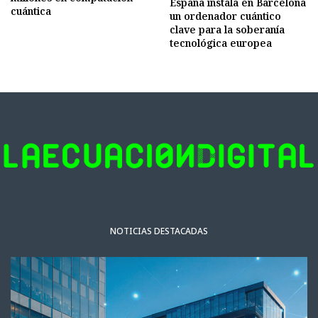
España instala en Barcelona
cuántica
un ordenador cuántico
clave para la soberanía
tecnológica europea
NOTICIAS DESTACADAS