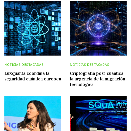
NOTICIAS DESTACADAS
NOTICIAS DESTACADAS
Luxquanta coordina la
Criptografía post-cuántica:
seguridad cuántica europea
la urgencia de la migración
tecnológica