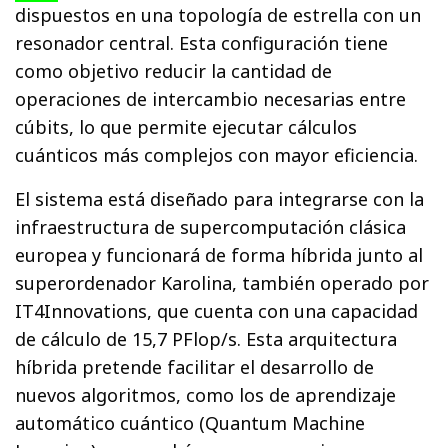
dispuestos en una topología de estrella con un
resonador central. Esta configuración tiene
como objetivo reducir la cantidad de
operaciones de intercambio necesarias entre
cúbits, lo que permite ejecutar cálculos
cuánticos más complejos con mayor eficiencia.
El sistema está diseñado para integrarse con la
infraestructura de supercomputación clásica
europea y funcionará de forma híbrida junto al
superordenador Karolina, también operado por
IT4Innovations, que cuenta con una capacidad
de cálculo de 15,7 PFlop/s. Esta arquitectura
híbrida pretende facilitar el desarrollo de
nuevos algoritmos, como los de aprendizaje
automático cuántico (Quantum Machine