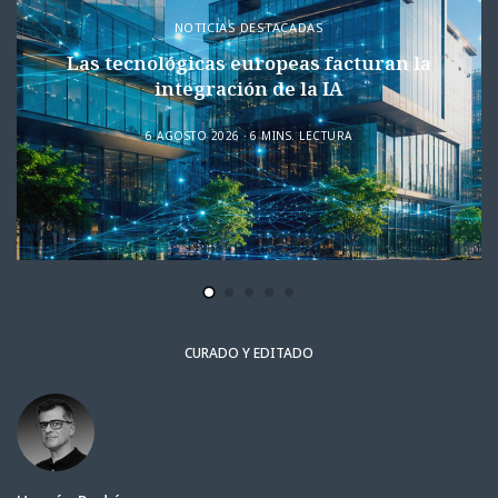
NOTICIAS DESTACADAS
Las tecnológicas europeas facturan la
integración de la IA
6 AGOSTO 2026
6 MINS. LECTURA
CURADO Y EDITADO