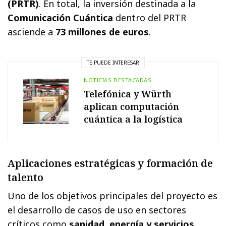
(PRTR)
. En total, la inversión destinada a la
Comunicación Cuántica
dentro del PRTR
asciende a
73 millones de euros
.
TE PUEDE INTERESAR
NOTICIAS DESTACADAS
Telefónica y Würth
aplican computación
cuántica a la logística
Aplicaciones estratégicas y formación de
talento
Uno de los objetivos principales del proyecto es
el desarrollo de casos de uso en sectores
críticos como
sanidad, energía y servicios