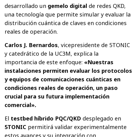
desarrollado un
gemelo digital
de redes QKD,
una tecnología que permite simular y evaluar la
distribución cuántica de claves en condiciones
reales de operación.
Carlos J. Bernardos
, vicepresidente de 5TONIC
y catedrático de la UC3M, explica la
importancia de este enfoque:
«Nuestras
instalaciones permiten evaluar los protocolos
y equipos de comunicaciones cuánticas en
condiciones reales de operación, un paso
crucial para su futura implementación
comercial»
.
El
testbed híbrido PQC/QKD
desplegado en
5TONIC
permitirá validar experimentalmente
estos avances y su integración con