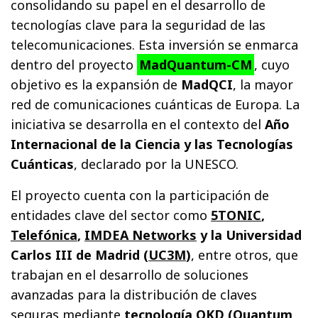
consolidando su papel en el desarrollo de
tecnologías clave para la seguridad de las
telecomunicaciones. Esta inversión se enmarca
dentro del proyecto
MadQuantum-CM
, cuyo
objetivo es la expansión de
MadQCI
, la mayor
red de comunicaciones cuánticas de Europa. La
iniciativa se desarrolla en el contexto del
Año
Internacional de la Ciencia y las Tecnologías
Cuánticas
, declarado por la UNESCO.
El proyecto cuenta con la participación de
entidades clave del sector como
5TONIC
,
Telefónica
,
IMDEA Networks
y la Universidad
Carlos III de Madrid (
UC3M
)
, entre otros, que
trabajan en el desarrollo de soluciones
avanzadas para la distribución de claves
seguras mediante
tecnología QKD (Quantum