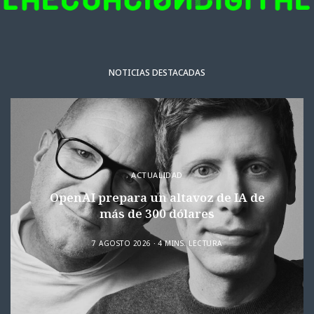
NOTICIAS DESTACADAS
ACTUALIDAD
OpenAI prepara un altavoz de IA de
más de 300 dólares
7 AGOSTO 2026
4 MINS. LECTURA