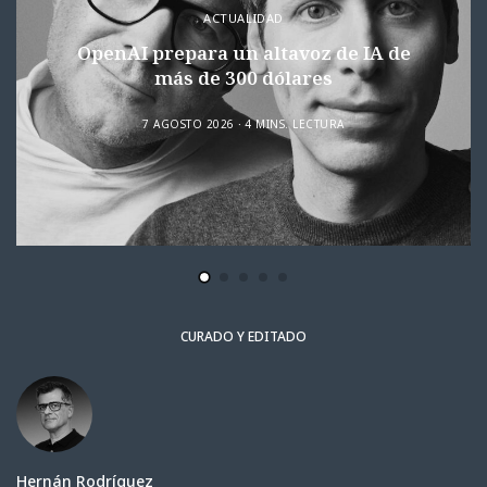
ACTUALIDAD
OpenAI prepara un altavoz de IA de
más de 300 dólares
7 AGOSTO 2026
4 MINS. LECTURA
CURADO Y EDITADO
Hernán Rodríguez