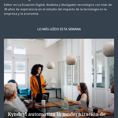
Editor en La Ecuación Digital. Analista y divulgador tecnológico con más de
30 años de experiencia en el estudio del impacto de la tecnología en la
empresa y la economía.
LO MÁS LEÍDO ESTA SEMANA
Kyndryl automatiza la modernización de