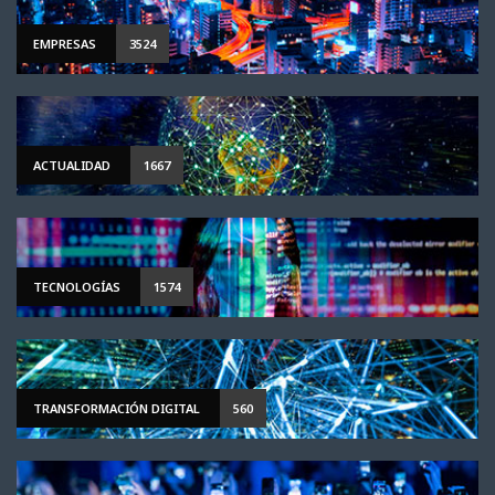
EMPRESAS
3524
ACTUALIDAD
1667
TECNOLOGÍAS
1574
TRANSFORMACIÓN DIGITAL
560