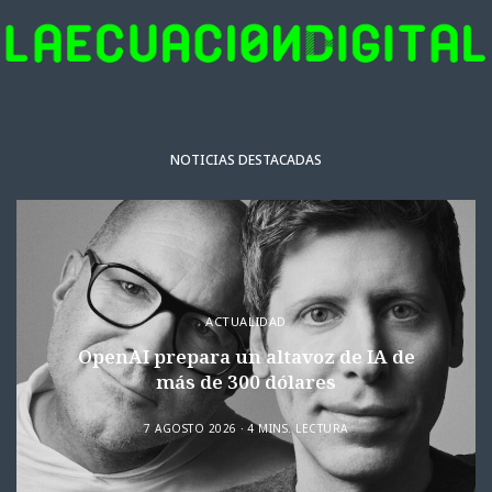
NOTICIAS DESTACADAS
ACTUALIDAD
OpenAI prepara un altavoz de IA de
más de 300 dólares
7 AGOSTO 2026
4 MINS. LECTURA