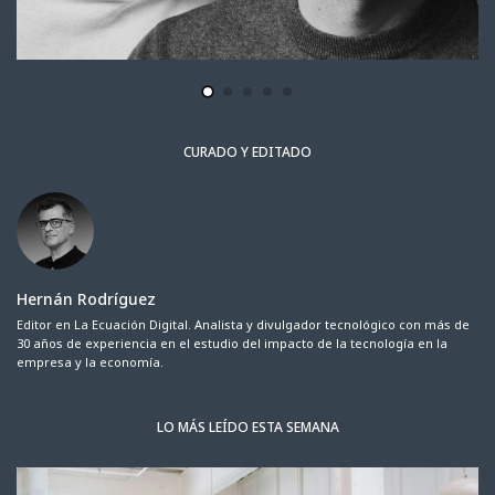
CURADO Y EDITADO
Hernán Rodríguez
Editor en La Ecuación Digital. Analista y divulgador tecnológico con más de
30 años de experiencia en el estudio del impacto de la tecnología en la
empresa y la economía.
LO MÁS LEÍDO ESTA SEMANA