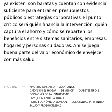
ya existen, son baratas y cuentan con evidencia
suficiente para entrar en presupuestos
públicos o estrategias corporativas. El punto
crítico será quién financia la intervención, quién
captura el ahorro y cómo se reparten los
beneficios entre sistemas sanitarios, empresas,
hogares y personas cuidadoras. Ahí se juega
buena parte del valor económico de envejecer
con más salud.
ETIQUETAS
AHORRO SANITARIO
AUDÍFONOS
CAÍDAS EN EL HOGAR
DEMENCIA
DIABETES TIPO 2
ECONOMÍA DE LA LONGEVIDAD
ENVEJECIMIENTO SALUDABLE
FORO ECONÓMICO MUNDIAL
LONGEVIDAD PREVENTIVA
SALUD Y PRODUCTIVIDAD