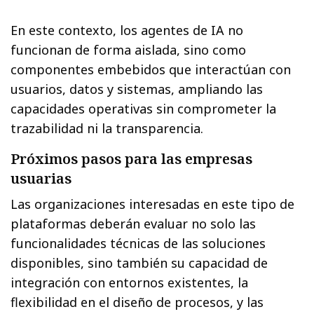
En este contexto, los agentes de IA no
funcionan de forma aislada, sino como
componentes embebidos que interactúan con
usuarios, datos y sistemas, ampliando las
capacidades operativas sin comprometer la
trazabilidad ni la transparencia.
Próximos pasos para las empresas
usuarias
Las organizaciones interesadas en este tipo de
plataformas deberán evaluar no solo las
funcionalidades técnicas de las soluciones
disponibles, sino también su capacidad de
integración con entornos existentes, la
flexibilidad en el diseño de procesos, y las