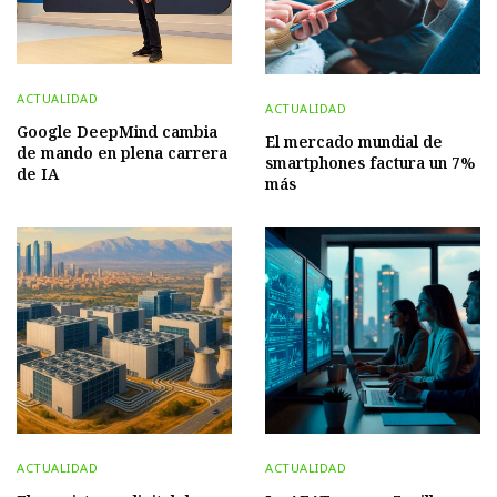
ACTUALIDAD
ACTUALIDAD
Google DeepMind cambia
El mercado mundial de
de mando en plena carrera
smartphones factura un 7%
de IA
más
ACTUALIDAD
ACTUALIDAD