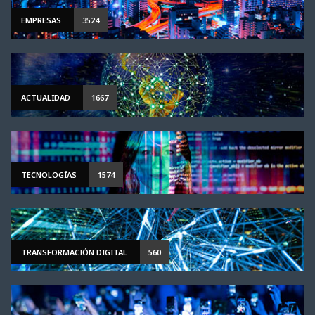
EMPRESAS
3524
ACTUALIDAD
1667
TECNOLOGÍAS
1574
TRANSFORMACIÓN DIGITAL
560