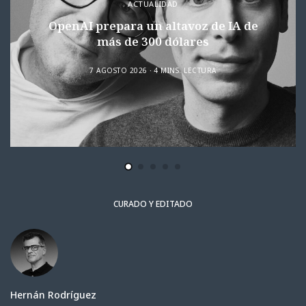
ACTUALIDAD
OpenAI prepara un altavoz de IA de
más de 300 dólares
7 AGOSTO 2026
4 MINS. LECTURA
CURADO Y EDITADO
Hernán Rodríguez