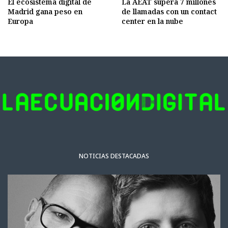
El ecosistema digital de
La AEAT supera 7 millones
Madrid gana peso en
de llamadas con un contact
Europa
center en la nube
NOTICIAS DESTACADAS